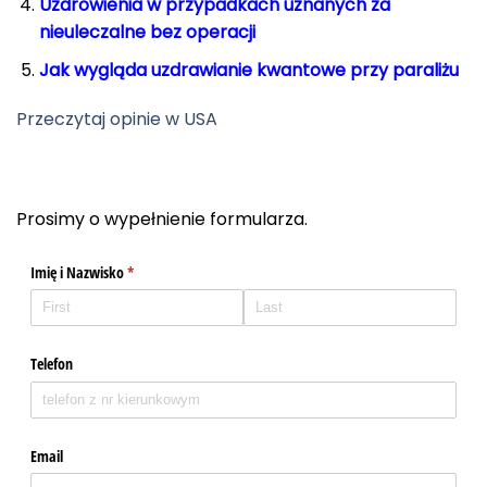
Uzdrowienia w przypadkach uznanych za
nieuleczalne bez operacji
Jak wygląda uzdrawianie kwantowe przy paraliżu
Przeczytaj opinie w USA
Prosimy o wypełnienie formularza.
Imię i Nazwisko
(required)
*
Telefon
Email