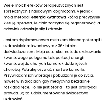
Wiele moich efektów terapeutycznych jest
sprzecznych z naukowymi dogmatami. A jednak
moja metoda i
energia kwantowa
, którą precyzyjnie
kieruję, sprawia, że ciało zaczyna się regenerować, a
człowiek odzyskuje siłę i zdrowie.
Jestem dyplomowanym mistrzem bioenergoterapii i
uzdrowicielem kwantowym z 36-letnim
doświadczeniem. Moja autorska metoda uzdrawiania
kwantowego polega na teleportacji energii
kwantowej do chorych komórek dotkniętych
chorobą. Potrafię ożywiać martwe komórki.
Przywracam ich wibracje i pobudzam je do życia,
nawet w sytuacjach, gdy medycyna bezradnie
rozkłada ręce. To nie jest teoria – to jest praktyka i
prawda. Są to udokumentowane świadectwa
uzdrowień.