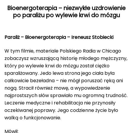
Bioenergoterapia – niezwykłe uzdrowienie
po paraliżu po wylewie krwi do mózgu
Paraliż – Bioenergoterapia – Ireneusz Stobiecki
W tym filmie, materiale Polskiego Radia w Chicago
zobaczysz wzruszającą historię młodego mężczyzny,
który po wylewie krwi do mózgu został ciężko
sparaliżowany. Jedo lewa strona jego ciała była
całkowicie bezeładna – nie mógł poruszać ręką ani
nogą. Stracił również mowę, a wypowiedzenie
najprostszych słów sprawiało mu ogromną trudność.
Leczenie medyczne i rehabilitacja nie przynosiły
oczekiwanej poprawy. Jego codzienne życie było
walką o funkcjonowanie.
Mówił: