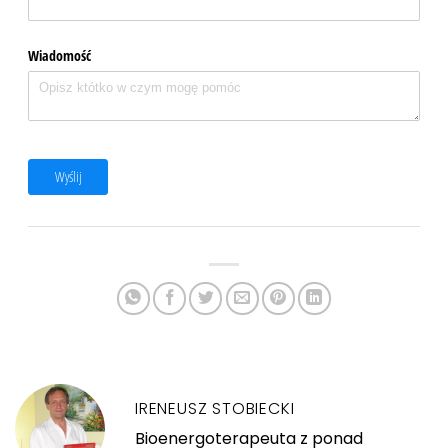
Wiadomość
Wyślij
IRENEUSZ STOBIECKI
Bioenergoterapeuta z ponad