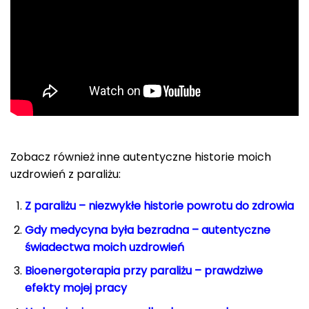
Zobacz również inne autentyczne historie moich
uzdrowień z paraliżu:
Z paraliżu – niezwykłe historie powrotu do zdrowia
Gdy medycyna była bezradna – autentyczne
świadectwa moich uzdrowień
Bioenergoterapia przy paraliżu – prawdziwe
efekty mojej pracy