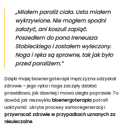
„Miałem paraliż ciała. Usta miałem
wykrzywione. Nie mogłem spodni
założyć, ani koszuli zapiąć.
Poszedłem do pana Ireneusza
Stobieckiego i zostałem wyleczony.
Noga i ręka są sprawne, tak jak było
przed paraliżem.”
Dzięki mojej bioenergoterapii mężczyzna odzyskał
zdrowie – jego ręka i noga zaczęły działać
prawidłowo, jak dawniej i mowa uległa poprawie. To
dowód, jak niezwykła
bioenergoterapia
potrafi
uaktywnić ukryte procesy samoregeneracji i
przywracać zdrowie w przypadkach uznanych za
nieuleczalne
.