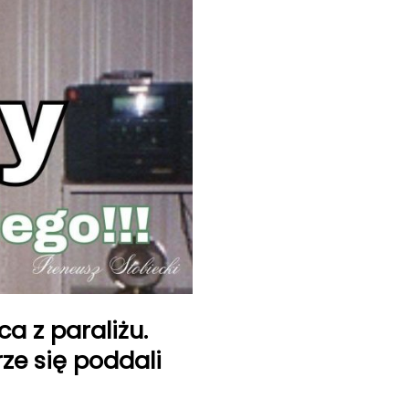
a z paraliżu.
ze się poddali