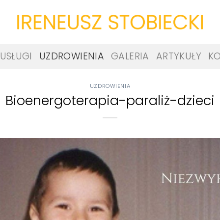
USŁUGI
UZDROWIENIA
GALERIA
ARTYKUŁY
K
UZDROWIENIA
Bioenergoterapia-paraliż-dzieci