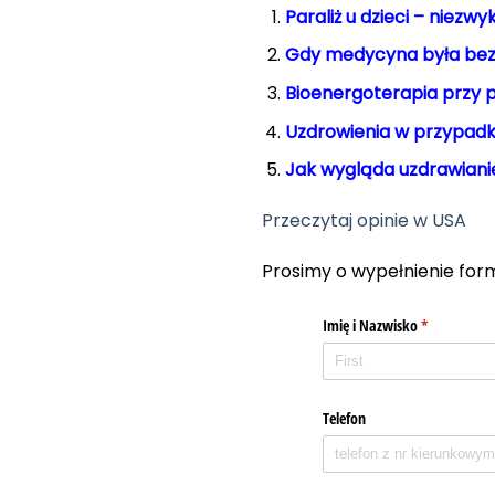
Paraliż u dzieci – niezw
Gdy medycyna była bez
Bioenergoterapia przy p
Uzdrowienia w przypadk
Jak wygląda uzdrawiani
Przeczytaj opinie w USA
Prosimy o wypełnienie for
Imię i Nazwisko
(required)
*
Telefon