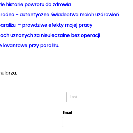
ykłe historie powrotu do zdrowia
radna – autentyczne świadectwa moich uzdrowień
araliżu – prawdziwe efekty mojej pracy
ach uznanych za nieuleczalne bez operacji
e kwantowe przy paraliżu.
mularza.
Email