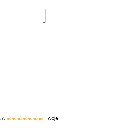
USA
Twoje