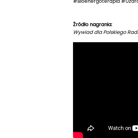
#Bioenergoterapia #Uzdra
Źródło nagrania:
Wywiad dla Polskiego Rad