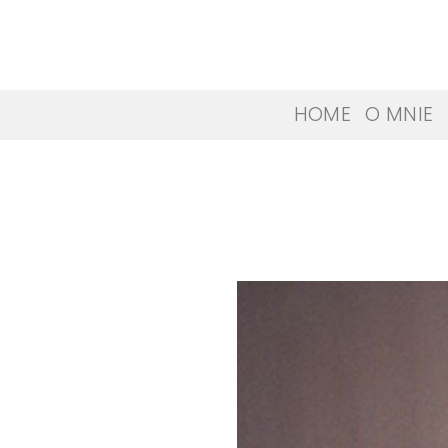
Skip
to
content
HOME
O MNIE