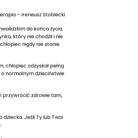
terapia – Ireneusz Stobiecki
nwalidzkim do końca życia.
a, który nie chodził i nie
 chłopiec nigdy nie stanie
m, chłopiec odzyskał pełną
ia o normalnym dzieciństwie
fi przywrócić zdrowie tam,
 dziecka. Jeśli Ty lub Twoi
.