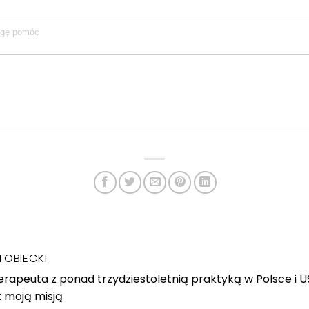
TOBIECKI
rapeuta z ponad trzydziestoletnią praktyką w Polsce i 
t moją misją