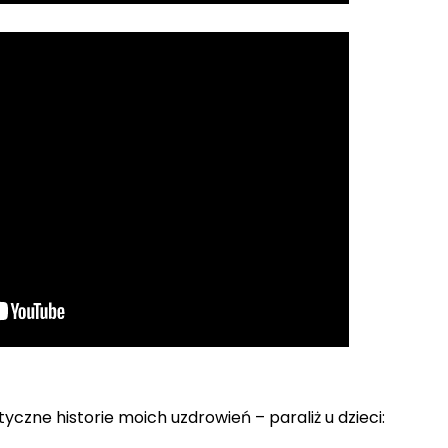
yczne historie moich uzdrowień – paraliż u dzieci: