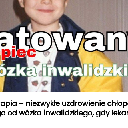
apia – niezwykłe uzdrowienie chłopc
 od wózka inwalidzkiego, gdy lekar