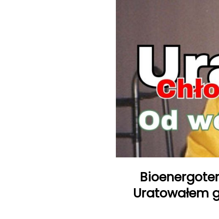
Bioenergoter
Uratowałem go