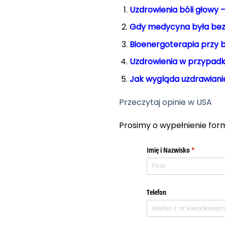
Uzdrowienia bóli głowy 
Gdy medycyna była bez
Bioenergoterapia przy 
Uzdrowienia w przypadk
Jak wygląda uzdrawiani
Przeczytaj opinie w USA
Prosimy o wypełnienie for
Imię i Nazwisko
(required)
*
Telefon