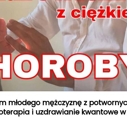
em młodego mężczyznę z potwornych
oterapia i uzdrawianie kwantowe w 