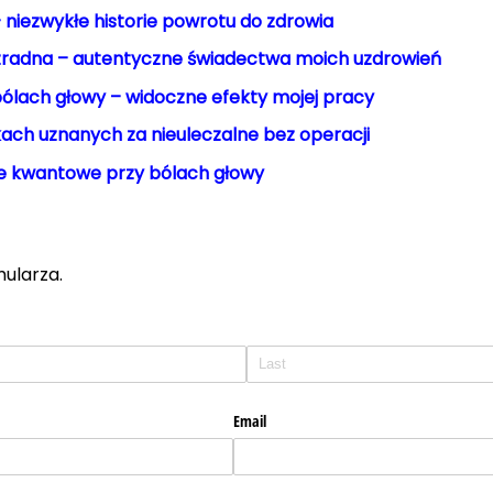
– niezwykłe historie powrotu do zdrowia
radna – autentyczne świadectwa moich uzdrowień
bólach głowy – widoczne efekty mojej pracy
ach uznanych za nieuleczalne bez operacji
e kwantowe przy bólach głowy
mularza.
Email