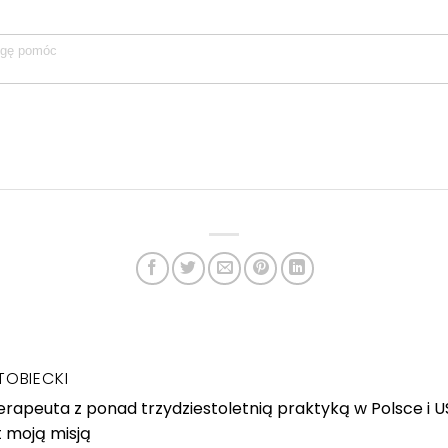
TOBIECKI
rapeuta z ponad trzydziestoletnią praktyką w Polsce i 
t moją misją