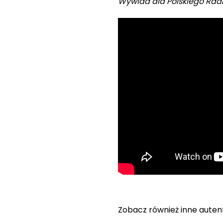
Wywiad dla Polskiego Rad
Zobacz również inne autent