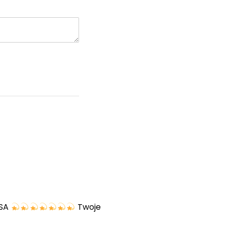
USA
Twoje