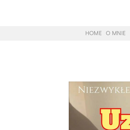
Skip
to
content
HOME
O MNIE