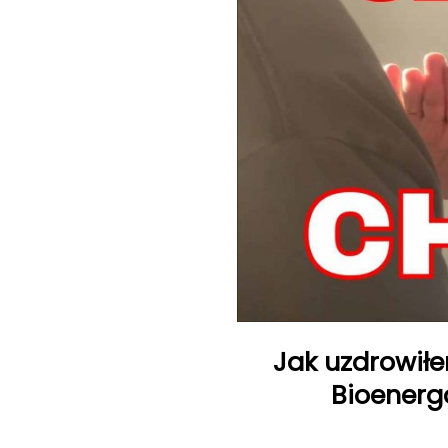
Jak uzdrowił
Bioenerg