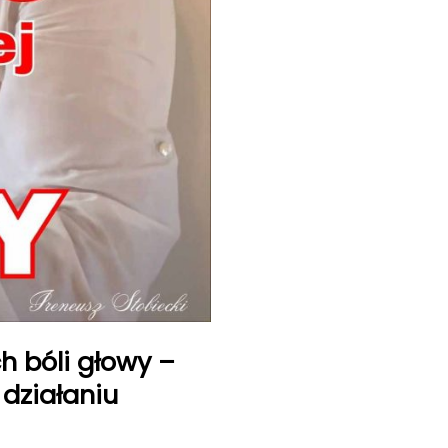
 bóli głowy –
działaniu