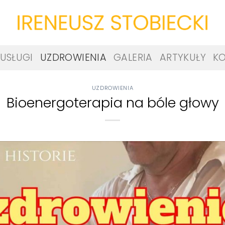
USŁUGI
UZDROWIENIA
GALERIA
ARTYKUŁY
K
UZDROWIENIA
Bioenergoterapia na bóle głowy