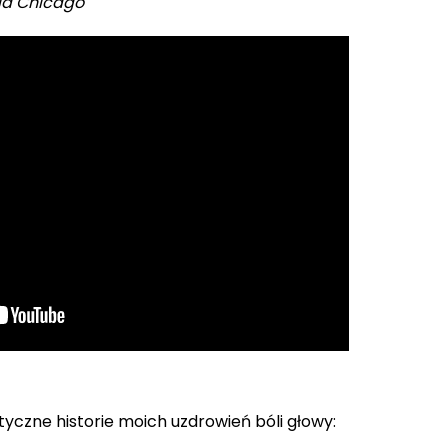
ia Chicago
yczne historie moich uzdrowień bóli głowy: