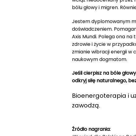
bólu głowy i migren. Równi
Jestem dyplomowanym mis
doświadczeniem. Pomagam 
Axis Mundi. Polega ona na
zdrowie i życie w przypadk
zmianie wibracji energii w
naukowym dogmatom.
Jeśli cierpisz na bóle gło
odkryj siłę naturalnego, b
Bioenergoterapia i u
zawodzą.
Źródło nagrania: