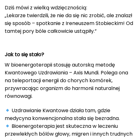
Dziś mówi z wielką wdzięcznością:
„Lekarze twierdzili, że nie da się nic zrobić, ale znalazł
się sposób – spotkanie z Ireneuszem Stobieckim! Od
tamtej pory bóle całkowicie ustąpiły.”
Jak to się stało?
W bioenergoterapii stosuję autorską metodę
Kwantowego Uzdrawiania – Axis Mundi. Polega ona
na teleportacji energii do chorych komórek,
przywracając organizm do harmonii naturalnej
równowagi.
Uzdrawianie Kwantowe działa tam, gdzie
medycyna konwencjonalna stała się bezradna.
Bioenergoterapia jest skuteczna w leczeniu
przewlekłych bólów głowy, migren i innych trudnych