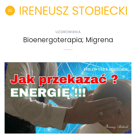
Skip
to
content
UZDROWIENIA
Bioenergoterapia; Migrena