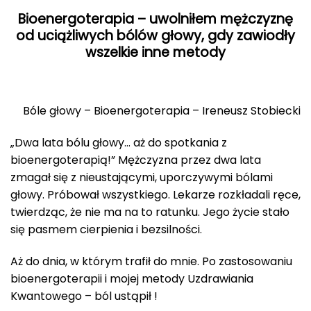
Bioenergoterapia – uwolniłem mężczyznę
od uciążliwych bólów głowy, gdy zawiodły
wszelkie inne metody
Bóle głowy – Bioenergoterapia – Ireneusz Stobiecki
„Dwa lata bólu głowy… aż do spotkania z
bioenergoterapią!” Mężczyzna przez dwa lata
zmagał się z nieustającymi, uporczywymi bólami
głowy. Próbował wszystkiego. Lekarze rozkładali ręce,
twierdząc, że nie ma na to ratunku. Jego życie stało
się pasmem cierpienia i bezsilności.
Aż do dnia, w którym trafił do mnie. Po zastosowaniu
bioenergoterapii i mojej metody Uzdrawiania
Kwantowego – ból ustąpił !