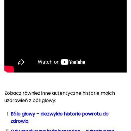
Zobacz również inne autentyczne historie moich
uzdrowień z bóli głowy:
Bóle głowy – niezwykłe historie powrotu do
zdrowia