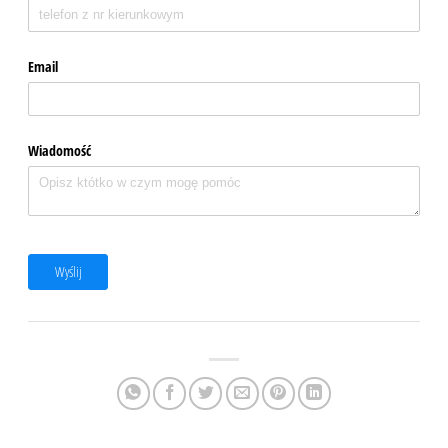
Email
Wiadomość
Wyślij