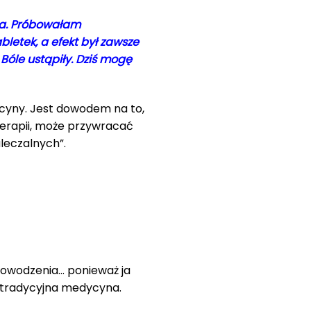
wda. Próbowałam
bletek, a efekt był zawsze
Bóle ustąpiły. Dziś mogę
cyny. Jest dowodem na to,
terapii, może przywracać
leczalnych”.
 powodzenia… ponieważ ja
 tradycyjna medycyna.