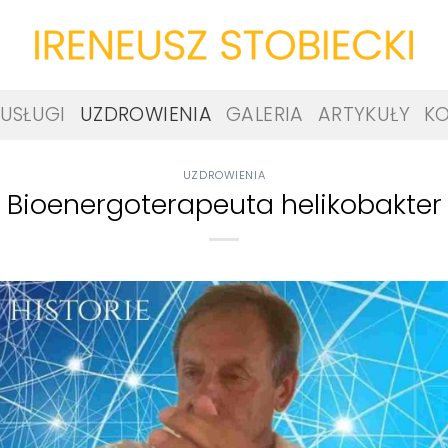
USŁUGI
UZDROWIENIA
GALERIA
ARTYKUŁY
K
UZDROWIENIA
Bioenergoterapeuta helikobakter