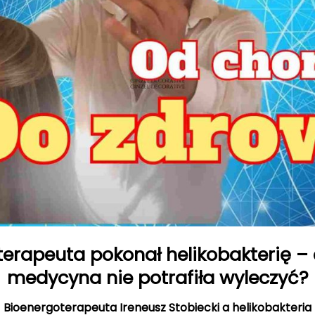
erapeuta pokonał helikobakterię – 
medycyna nie potrafiła wyleczyć?
Bioenergoterapeuta Ireneusz Stobiecki a helikobakteria