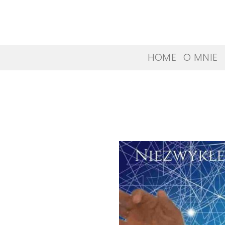
Skip
to
content
HOME
O MNIE