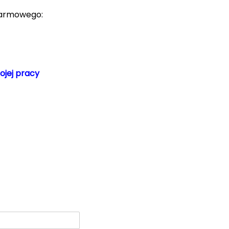
karmowego:
jej pracy