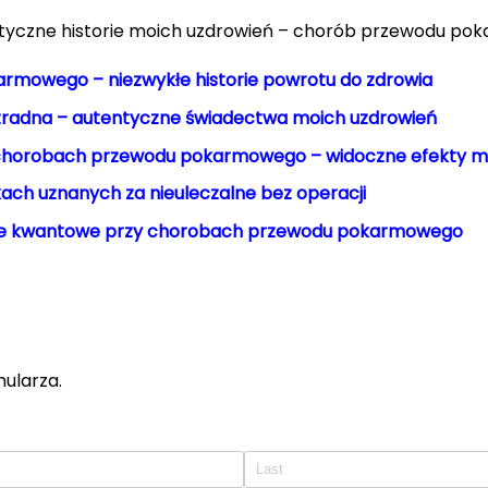
ntyczne historie moich uzdrowień – chorób przewodu po
mowego – niezwykłe historie powrotu do zdrowia
radna – autentyczne świadectwa moich uzdrowień
 chorobach przewodu pokarmowego – widoczne efekty mo
ach uznanych za nieuleczalne bez operacji
ie kwantowe przy chorobach przewodu pokarmowego
mularza.