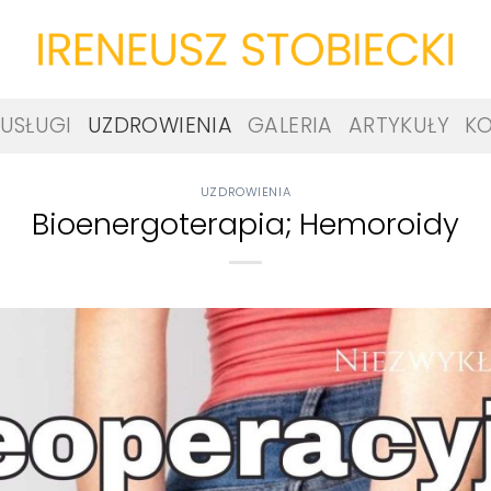
USŁUGI
UZDROWIENIA
GALERIA
ARTYKUŁY
K
UZDROWIENIA
Bioenergoterapia; Hemoroidy