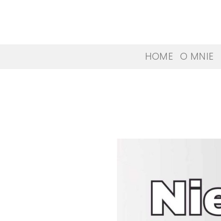
Skip
to
content
HOME
O MNIE