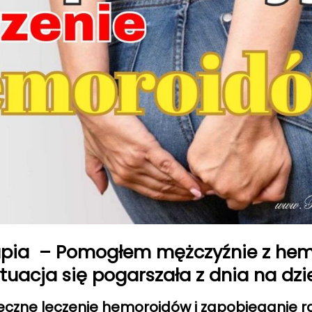
apia – Pomogłem mężczyźnie z hem
tuacja się pogarszała z dnia na dzi
eczne leczenie hemoroidów i zapobieganie r