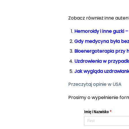
Zobacz również inne auten
Hemoroidy i inne guzki –
Gdy medycyna była bez
Bioenergoterapia przy 
Uzdrowienia w przypadk
Jak wygląda uzdrawiani
Przeczytaj opinie w USA
Prosimy o wypełnienie for
Imię i Nazwisko
(required)
*