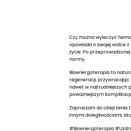
Czy można wyleczyć hemo
opowiada o swojej walce 
życie. Po przeprowadzonej 
normy.
Bioenergoterapia to natur
regeneracji, przywracając 
nawet w najtrudniejszych 
poważniejszym komplikacj
Zapraszam do obejrzenia te
innymi dolegliwościami, s
#Bioenergoterapia #Uzdr