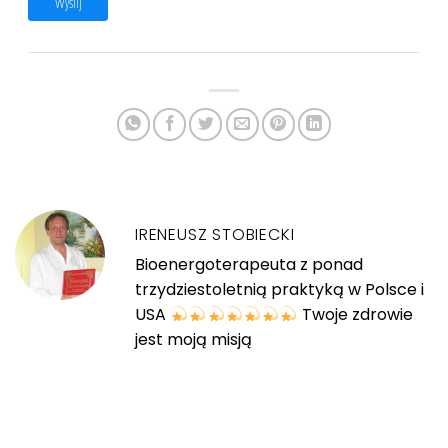
Wyślij
IRENEUSZ STOBIECKI
Bioenergoterapeuta z ponad
trzydziestoletnią praktyką w Polsce i
USA
Twoje zdrowie
jest moją misją