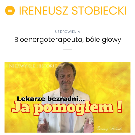
Skip
to
content
UZDROWIENIA
Bioenergoterapeuta, bóle głowy