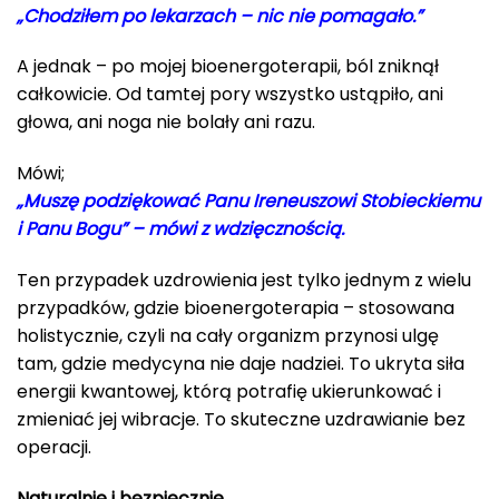
„Chodziłem po lekarzach – nic nie pomagało.”
A jednak – po mojej bioenergoterapii, ból zniknął
całkowicie. Od tamtej pory wszystko ustąpiło, ani
głowa, ani noga nie bolały ani razu.
Mówi;
„Muszę podziękować Panu Ireneuszowi Stobieckiemu
i Panu Bogu” – mówi z wdzięcznością.
Ten przypadek uzdrowienia jest tylko jednym z wielu
przypadków, gdzie bioenergoterapia – stosowana
holistycznie, czyli na cały organizm przynosi ulgę
tam, gdzie medycyna nie daje nadziei. To ukryta siła
energii kwantowej, którą potrafię ukierunkować i
zmieniać jej wibracje. To skuteczne uzdrawianie bez
operacji.
Naturalnie i bezpiecznie.