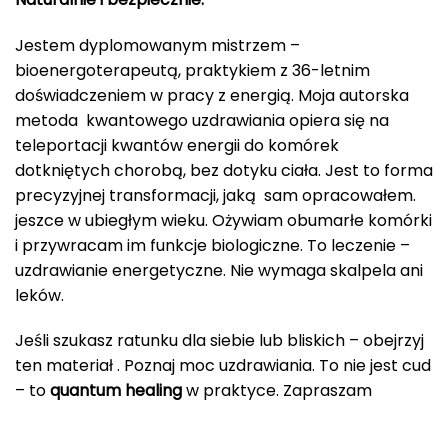
Jestem dyplomowanym mistrzem –
bioenergoterapeutą, praktykiem z 36-letnim
doświadczeniem w pracy z energią. Moja autorska
metoda kwantowego uzdrawiania opiera się na
teleportacji kwantów energii do komórek
dotkniętych chorobą, bez dotyku ciała. Jest to forma
precyzyjnej transformacji, jaką sam opracowałem.
jeszce w ubiegłym wieku. Ożywiam obumarłe komórki
i przywracam im funkcje biologiczne. To leczenie –
uzdrawianie energetyczne. Nie wymaga skalpela ani
leków.
Jeśli szukasz ratunku dla siebie lub bliskich – obejrzyj
ten materiał . Poznaj moc uzdrawiania. To nie jest cud
– to
quantum healing
w praktyce. Zapraszam