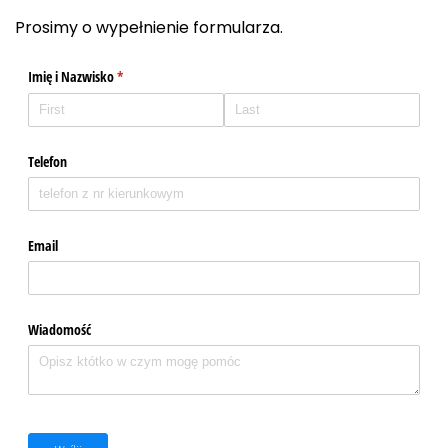
Prosimy o wypełnienie formularza.
Imię i Nazwisko
(required)
*
Telefon
Email
Wiadomość