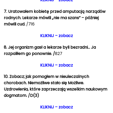
7.
Uratowałem kobietę przed amputacją narządów
rodnych.
Lekarze mówili „nie ma szans” – później
mówili cud
.
/716
KLIKNIJ – zobacz
8. Jej organizm gasł a lekarze byli bezradni… Ja
rozpaliłem go ponownie. /
827
KLIKNIJ – zobacz
10.
Zobacz; jak pomogłem w nieuleczalnych
chorobach.
Niemożliwe stało się Możliwe.
Uzdrowienia, które zaprzeczają wszelkim naukowym
dogmatom. /D(3)
KLIKNIJ – zobacz