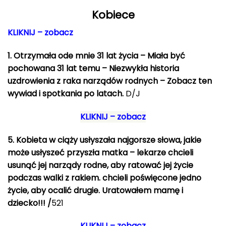
Kobiece
KLIKNIJ – zobacz
1. Otrzymała ode mnie 31 lat życia – Miała być
pochowana 31 lat temu – Niezwykła historia
uzdrowienia z raka narządów rodnych – Zobacz ten
wywiad i spotkania po latach.
D/J
KLIKNIJ – zobacz
5.
Kobieta w ciąży usłyszała najgorsze słowa, jakie
może usłyszeć przyszła matka – lekarze chcieli
usunąć jej narządy rodne, aby ratować jej życie
podczas walki z rakiem. chcieli poświęcone jedno
życie, aby ocalić drugie. Uratowałem mamę i
dziecko!!! /
521
KLIKNIJ – zobacz