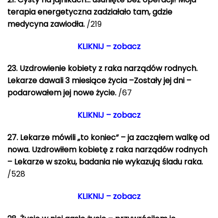
terapia energetyczna zadziałało tam, gdzie
medycyna zawiodła.
/219
KLIKNIJ – zobacz
23. Uzdrowienie kobiety z raka narządów rodnych.
Lekarze dawali 3 miesiące życia –Zostały jej dni –
podarowałem jej nowe życie.
/67
KLIKNIJ – zobacz
27. Lekarze mówili „to koniec” – ja zacząłem walkę od
nowa. Uzdrowiłem kobietę z raka narządów rodnych
– Lekarze w szoku, badania nie wykazują śladu raka.
/528
KLIKNIJ – zobacz