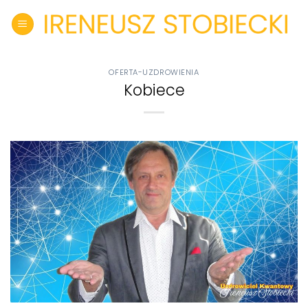
Skip
to
content
OFERTA-UZDROWIENIA
Kobiece