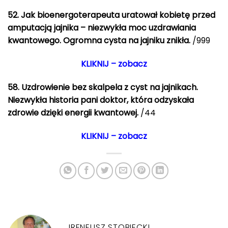
52. Jak bioenergoterapeuta uratował kobietę przed
amputacją jajnika – niezwykła moc uzdrawiania
kwantowego. Ogromna cysta na jajniku znikła.
/999
KLIKNIJ – zobacz
58.
Uzdrowienie bez skalpela z cyst na jajnikach.
Niezwykła historia pani doktor, która odzyskała
zdrowie dzięki energii kwantowej.
/44
KLIKNIJ – zobacz
IRENEUSZ STOBIECKI