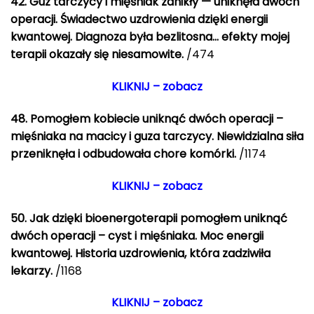
42. Guz tarczycy i mięśniak zanikły — uniknęła dwóch
operacji. Świadectwo uzdrowienia dzięki energii
kwantowej. Diagnoza była bezlitosna… efekty mojej
terapii okazały się niesamowite.
/474
KLIKNIJ – zobacz
48. Pomogłem kobiecie uniknąć dwóch operacji –
mięśniaka na macicy i guza tarczycy. Niewidzialna siła
przeniknęła i odbudowała chore komórki.
/1174
KLIKNIJ – zobacz
50. Jak dzięki bioenergoterapii pomogłem uniknąć
dwóch operacji – cyst i mięśniaka. Moc energii
kwantowej. Historia uzdrowienia, która zadziwiła
lekarzy.
/1168
KLIKNIJ – zobacz