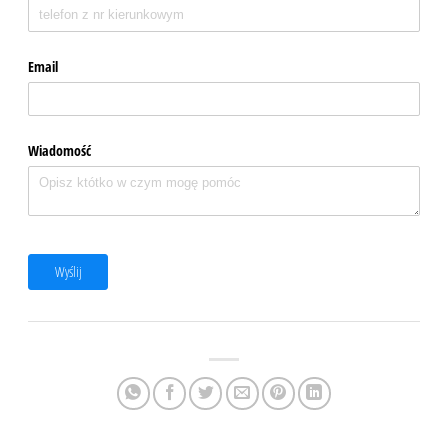
Email
Wiadomość
Wyślij