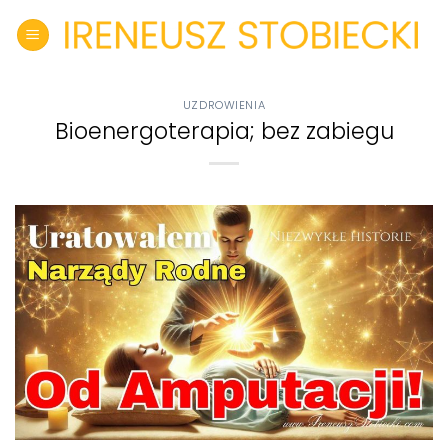
Skip
to
content
UZDROWIENIA
Bioenergoterapia; bez zabiegu