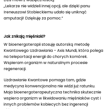
„Lekarze nie widzieli innej opcji, ale dzięki panu
Ireneuszowi Stobieckiemu udało się uniknąć
amputacji! Dziękuję za pomoc.”
Jak znikają mięśniaki?
W bioenergoterapii stosuję autorską metodę
Kwantowego Uzdrawiania – Axis Mundi, która polega
na teleportacji energii do chorych komórek.
Wspieram organizm w naturalnym procesie
regeneracji.
Uzdrawianie Kwantowe pomaga tam, gdzie
medycyna konwencjonalna nie widzi już ratunku.
Moja bioenergoterapeutyczna technika skutecznie
wspiera organizm w likwidowaniu mięśniaków cyst i
innych problemów kobiecych bez ingerencji