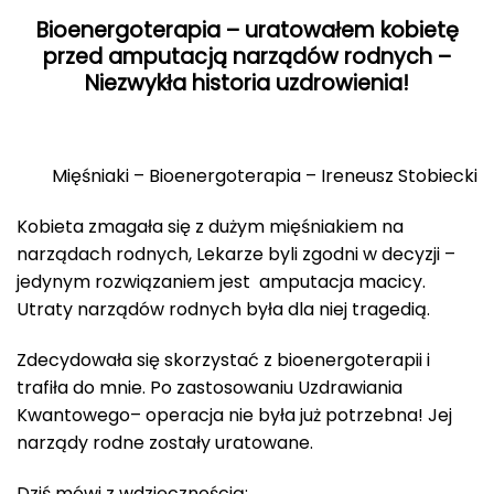
Bioenergoterapia – uratowałem kobietę
przed amputacją narządów rodnych –
Niezwykła historia uzdrowienia!
Mięśniaki – Bioenergoterapia – Ireneusz Stobiecki
Kobieta zmagała się z dużym mięśniakiem na
narządach rodnych, Lekarze byli zgodni w decyzji –
jedynym rozwiązaniem jest amputacja macicy.
Utraty narządów rodnych była dla niej tragedią.
Zdecydowała się skorzystać z bioenergoterapii i
trafiła do mnie. Po zastosowaniu Uzdrawiania
Kwantowego– operacja nie była już potrzebna! Jej
narządy rodne zostały uratowane.
Dziś mówi z wdzięcznością: