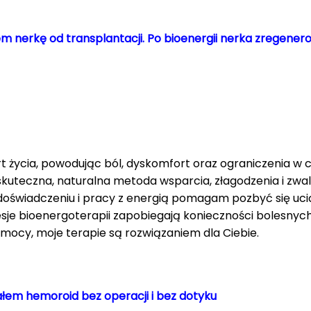
m nerkę od transplantacji. Po bioenergii nerka zregenero
 życia, powodując ból, dyskomfort oraz ograniczenia w 
kuteczna, naturalna metoda wsparcia, złagodzenia i zwal
doświadczeniu i pracy z energią pomagam pozbyć się uci
 Sesje bioenergoterapii zapobiegają konieczności bolesnyc
omocy, moje terapie są rozwiązaniem dla Ciebie.
ałem hemoroid bez operacji i bez dotyku