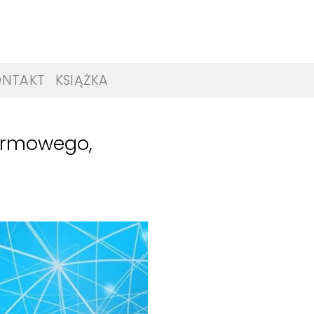
ONTAKT
KSIĄŻKA
armowego,