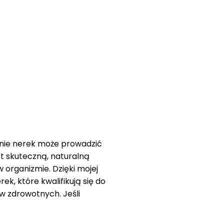
anie nerek może prowadzić
t skuteczną, naturalną
 organizmie. Dzięki mojej
k, które kwalifikują się do
w zdrowotnych. Jeśli