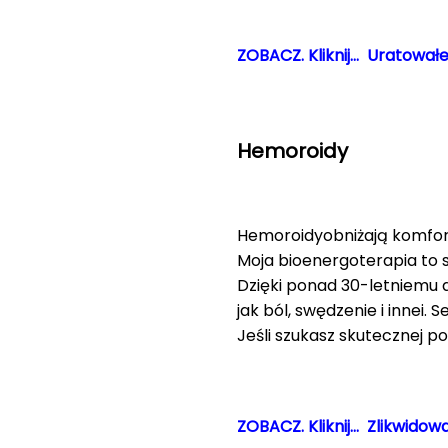
ZOBACZ. Kliknij… Uratowałe
Hemoroidy
Hemoroidyobniżają komfort
Moja bioenergoterapia to s
Dzięki ponad 30-letniemu 
jak ból, swędzenie i innei.
Jeśli szukasz skutecznej p
ZOBACZ. Kliknij… Zlikwidow