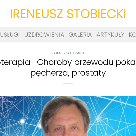
USŁUGI
UZDROWIENIA
GALERIA
ARTYKUŁY
K
BIOENERGOTERAPIA
oterapia- Choroby przewodu pok
pęcherza, prostaty