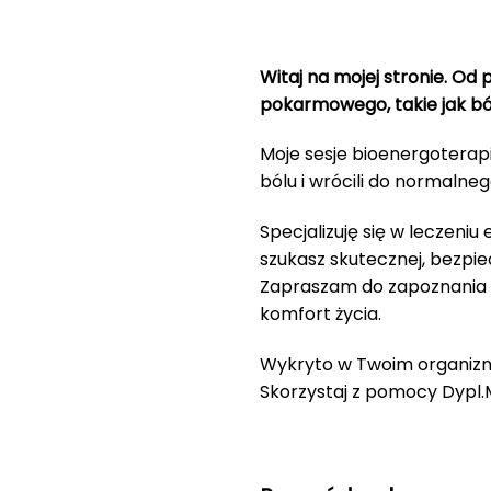
Witaj na mojej stronie.
Od p
pokarmowego, takie jak ból
Moje sesje bioenergoterapi
bólu i wrócili do normalneg
Specjalizuję się w leczeni
szukasz skutecznej, bezpie
Zapraszam do zapoznania s
komfort życia.
Wykryto w Twoim organizmie
Skorzystaj z pomocy Dypl.