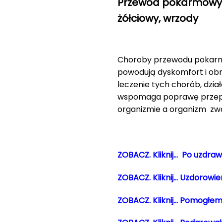
Przewód pokarmowy – 
żółciowy, wrzody
Choroby przewodu pokarmow
powodują dyskomfort i ob
leczenie tych chorób, dzi
wspomaga poprawę przepły
organizmie a organizm zwa
ZOBACZ. Kliknij… Po uzdra
ZOBACZ. Kliknij… Uzdorowiem
ZOBACZ. Kliknij… Pomogłe