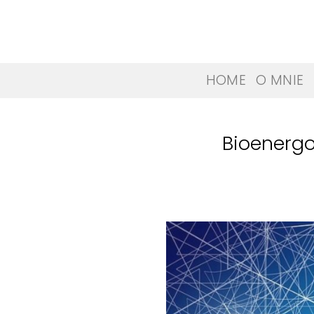
Skip
to
content
HOME
O MNIE
Bioenerg