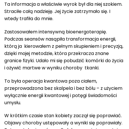
Ta informacja a właściwie wyrok był dla niej szokiem.
Straciłe całą nadzieję. Jej życie zatrzymało się. I
wtedy trafiła do mnie.
Zastosowałem intensywną bioenergoterapię.
Podczas seansów nasąpiła transformacja energii,
którą ja kierowałem z pełnym skupieniem i precyzją,
dzięki mojej metodzie, która przekracza znane
granice fizyki. Udało mi się pobudzić komórki do życia
i ożywić martwe w wyniku choroby tkanki.
To była operacja kwantowa poza ciałem,
przeprowadzona bez skalpela i bez bólu – z użyciem
wyłącznie energii kwantowej i potęgi świadomości
umysłu.
W krótkim czasie stan kobiety zaczął się poprawiać.
Objawy choroby ustępowały a wyniki się poprawiały.