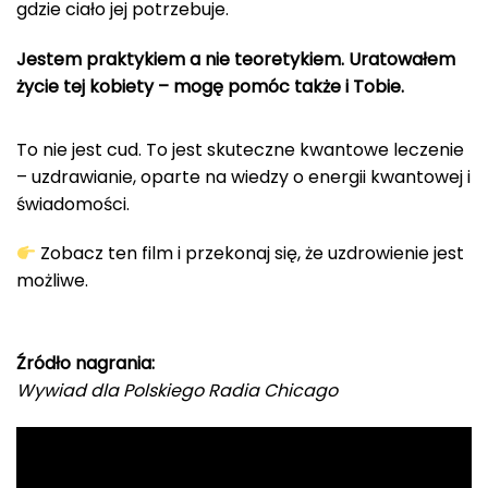
gdzie ciało jej potrzebuje.
Jestem praktykiem a nie teoretykiem. Uratowałem
życie tej kobiety – mogę pomóc także i Tobie.
To nie jest cud. To jest skuteczne kwantowe leczenie
– uzdrawianie, oparte na wiedzy o energii kwantowej i
świadomości.
Zobacz ten film i przekonaj się, że uzdrowienie jest
możliwe.
Źródło nagrania:
Wywiad dla Polskiego Radia Chicago