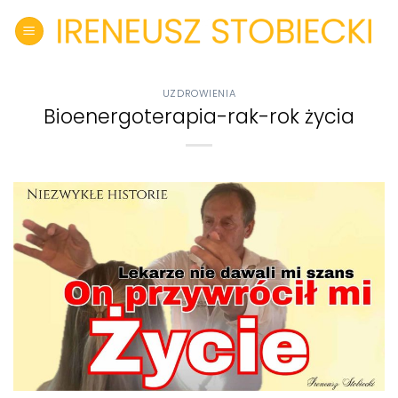
Skip
to
content
UZDROWIENIA
Bioenergoterapia-rak-rok życia