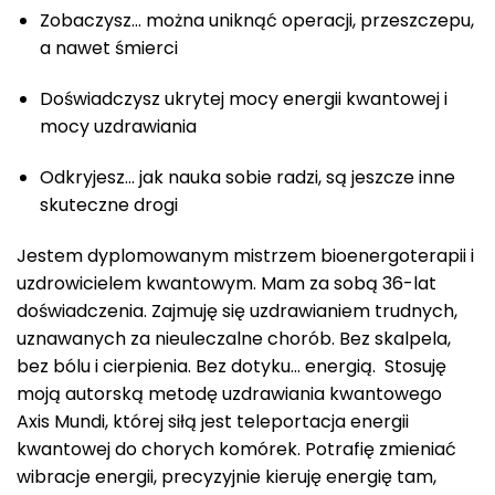
Zobaczysz… można uniknąć operacji, przeszczepu,
a nawet śmierci
Doświadczysz ukrytej mocy energii kwantowej i
mocy uzdrawiania
Odkryjesz… jak nauka sobie radzi, są jeszcze inne
skuteczne drogi
Jestem dyplomowanym mistrzem bioenergoterapii i
uzdrowicielem kwantowym. Mam za sobą 36-lat
doświadczenia. Zajmuję się uzdrawianiem trudnych,
uznawanych za nieuleczalne chorób. Bez skalpela,
bez bólu i cierpienia. Bez dotyku… energią. Stosuję
moją autorską metodę uzdrawiania kwantowego
Axis Mundi, której siłą jest teleportacja energii
kwantowej do chorych komórek. Potrafię zmieniać
wibracje energii, precyzyjnie kieruję energię tam,