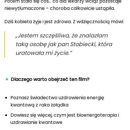
Potem stało się coś… co dla lekarzy wciąż pozostaje
niewytłumaczone – choroba całkowicie ustąpiła.
Dziś kobieta żyje i jest zdrowa. Z wdzięcznością mówi:
„Jestem szczęśliwa, że znalazłam
taką osobę jak pan Stobiecki, która
uratowała mi życie.”
Dlaczego warto obejrzeć ten film?
Poznasz świadectwo uzdrowienia energię
kwantową z raka żołądka
Dowiesz się więcej, czym jest bioenergoterapia i
uzdrawianie kwantowe