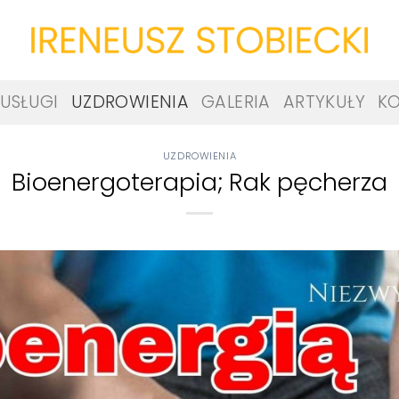
USŁUGI
UZDROWIENIA
GALERIA
ARTYKUŁY
K
UZDROWIENIA
Bioenergoterapia; Rak pęcherza