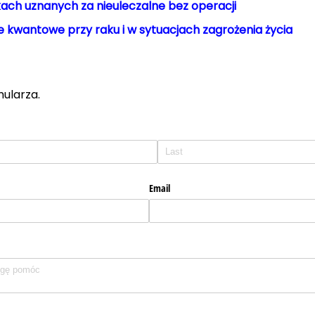
ach uznanych za nieuleczalne bez operacji
 kwantowe przy raku i w sytuacjach zagrożenia życia
mularza.
Email