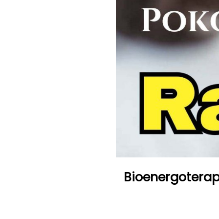
Bioenergoterapi