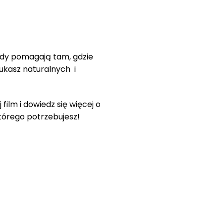
tody pomagają tam, gdzie
ukasz naturalnych i
j film i dowiedz się więcej o
którego potrzebujesz!