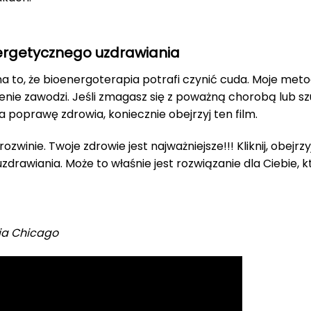
ergetycznego uzdrawiania
na to, że bioenergoterapia potrafi czynić cuda. Moje me
nie zawodzi. Jeśli zmagasz się z poważną chorobą lub sz
poprawę zdrowia, koniecznie obejrzyj ten film.
ozwinie. Twoje zdrowie jest najważniejsze!!! Kliknij, obejrzy
rawiania. Może to właśnie jest rozwiązanie dla Ciebie, 
ia Chicago