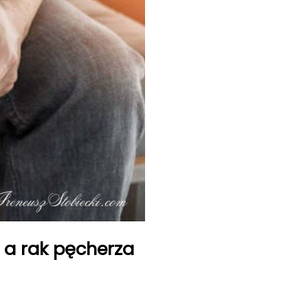
i a rak pęcherza