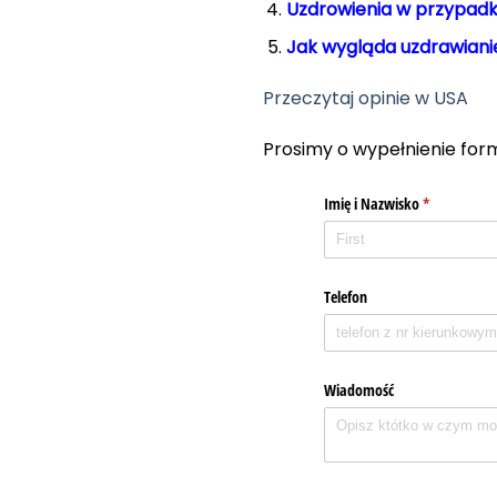
Uzdrowienia w przypadk
Jak wygląda uzdrawianie
Przeczytaj opinie w USA
Prosimy o wypełnienie for
Imię i Nazwisko
(required)
*
Telefon
Wiadomość