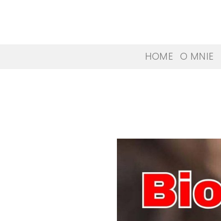
Skip
to
content
HOME
O MNIE