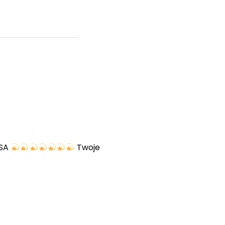
USA
Twoje