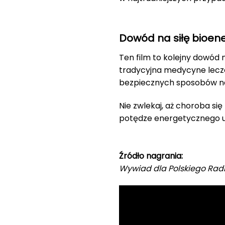
Dowód na siłę bioen
Ten film to kolejny dowód 
tradycyjna medycyne lecze
bezpiecznych sposobów na 
Nie zwlekaj, aż choroba się r
potędze energetycznego uzd
Źródło nagrania:
Wywiad dla Polskiego Rad