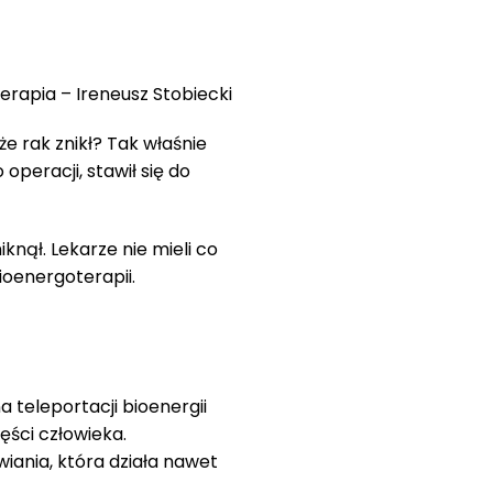
rapia – Ireneusz Stobiecki
że rak znikł? Tak właśnie
peracji, stawił się do
iknął. Lekarze nie mieli co
oenergoterapii.
 teleportacji bioenergii
ęści człowieka.
iania, która działa nawet