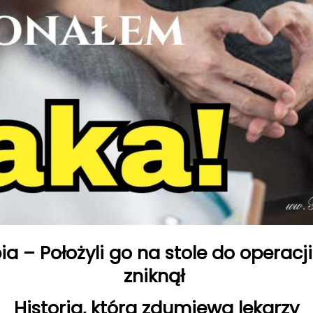
a – Położyli go na stole do operacj
zniknął
Historia, która zdumiewa lekarzy