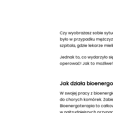
Czy wyobrażasz sobie sytuac
było w przypadku mężczyzny
szpitala, gdzie lekarze mie
Jednak to, co wydarzyło się
operować! Jak to możliwe?
Jak działa bioenerg
W swojej pracy z bioenergi
do chorych komórek. Zabie
Bioenergoterapia to całkow
w najtrudniejszych przypa