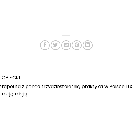
TOBIECKI
rapeuta z ponad trzydziestoletnią praktyką w Polsce i 
t moją misją