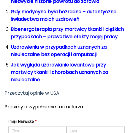
niezwykłe historie powrotu do zdrowia
Gdy medycyna była bezradna – autentyczne
świadectwa moich uzdrowień
Bioenergoterapia przy martwicy tkanki i ciężkich
przypadkach – prawdziwe efekty mojej pracy
Uzdrowienia w przypadkach uznanych za
nieuleczalne bez operacji i amputacji
Jak wygląda uzdrawianie kwantowe przy
martwicy tkanki i chorobach uznanych za
nieuleczalne
Przeczytaj opinie w USA
Prosimy o wypełnienie formularza.
Imię i Nazwisko
(required)
*