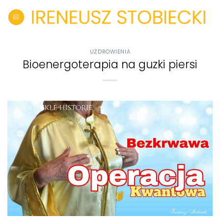
Skip
to
content
UZDROWIENIA
Bioenergoterapia na guzki piersi