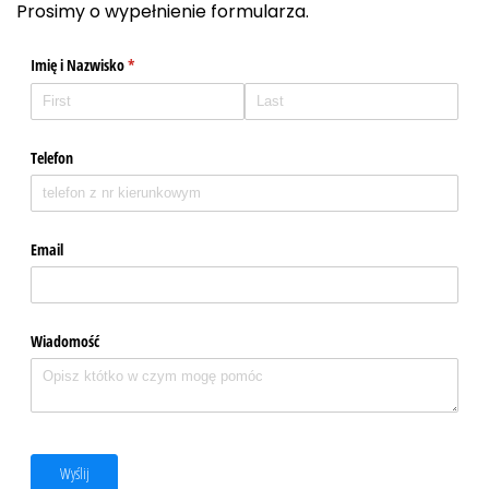
Prosimy o wypełnienie formularza.
Imię i Nazwisko
(required)
*
Telefon
Email
Wiadomość
Wyślij