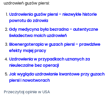
uzdrowień guzów piersi:
Uzdrowienia guzów piersi – niezwykłe historie
powrotu do zdrowia
Gdy medycyna była bezradna – autentyczne
świadectwa moich uzdrowień
Bioenergoterapia w guzach piersi – prawdziwe
efekty mojej pracy
Uzdrowienia w przypadkach uznanych za
nieuleczalne bez operacji
Jak wygląda uzdrawianie kwantowe przy guzach
piersi i nowotworach
Przeczytaj opinie w USA