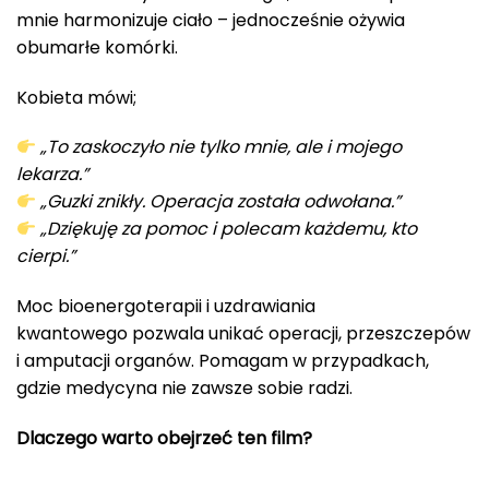
mnie harmonizuje ciało – jednocześnie ożywia
obumarłe komórki.
Kobieta mówi;
„To zaskoczyło nie tylko mnie, ale i mojego
lekarza.”
„Guzki znikły. Operacja została odwołana.”
„Dziękuję za pomoc i polecam każdemu, kto
cierpi.”
Moc bioenergoterapii i uzdrawiania
kwantowego pozwala unikać operacji, przeszczepów
i amputacji organów. Pomagam w przypadkach,
gdzie medycyna nie zawsze sobie radzi.
Dlaczego warto obejrzeć ten film?