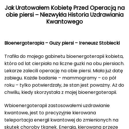
Jak Uratowałem Kobietę Przed Operacją na
obie piersi – Niezwykła Historia Uzdrawiania
Kwantowego
Bioenergoterapia – Guzy piersi – Ireneusz Stobiecki
Trafiła do mojego gabinetu bioenergoterapii kobieta,
która od lat cierpiała na liczne guzki na obu piersiach.
Lekarze zalecili operację na obie piersi. Miała już datę
zabiegu. Każde badanie – mammogramy – co pół
roku – tylko potwierdzały, że stan jest poważny. Aż do
chwiliu, kiedy skorzystała z mojej bioenergoterapii.
Wbioenergoterapii zastosowałemi uzdrawianie
kwantowe, jest to precyzyjnie kierowana
teleportacja energii kwantowej do zmienionych na
skutek choroby tkanek. Energia, kierowana przeze