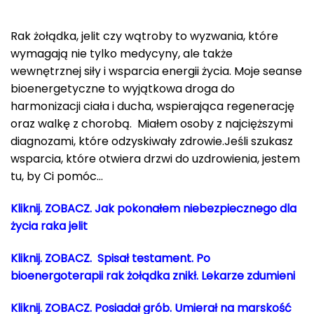
Rak żołądka, jelit czy wątroby to wyzwania, które
wymagają nie tylko medycyny, ale także
wewnętrznej siły i wsparcia energii życia. Moje seanse
bioenergetyczne to wyjątkowa droga do
harmonizacji ciała i ducha, wspierająca regenerację
oraz walkę z chorobą. Miałem osoby z najcięższymi
diagnozami, które odzyskiwały zdrowie.Jeśli szukasz
wsparcia, które otwiera drzwi do uzdrowienia, jestem
tu, by Ci pomóc…
Kliknij. ZOBACZ. Jak pokonałem niebezpiecznego dla
życia raka jelit
Kliknij. ZOBACZ. Spisał testament. Po
bioenergoterapii rak żołądka znikł
. Lekarze zdumieni
Kliknij. ZOBACZ.
Posiadał grób.
Umierał na marskość