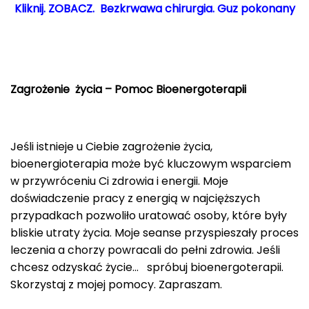
Kliknij. ZOBACZ. Bezkrwawa chirurgia. Guz pokonany
Zagrożenie życia – Pomoc Bioenergoterapii
Jeśli istnieje u Ciebie zagrożenie życia,
bioenergioterapia może być kluczowym wsparciem
w przywróceniu Ci zdrowia i energii. Moje
doświadczenie pracy z energią w najcięższych
przypadkach pozwoliło uratować osoby, które były
bliskie utraty życia. Moje seanse przyspieszały proces
leczenia a chorzy powracali do pełni zdrowia. Jeśli
chcesz odzyskać życie… spróbuj bioenergoterapii.
Skorzystaj z mojej pomocy. Zapraszam.