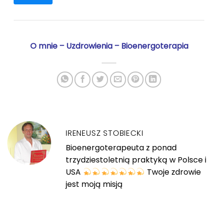
O mnie
–
Uzdrowienia
–
Bioenergoterapia
IRENEUSZ STOBIECKI
Bioenergoterapeuta z ponad
trzydziestoletnią praktyką w Polsce i
USA
Twoje zdrowie
jest moją misją