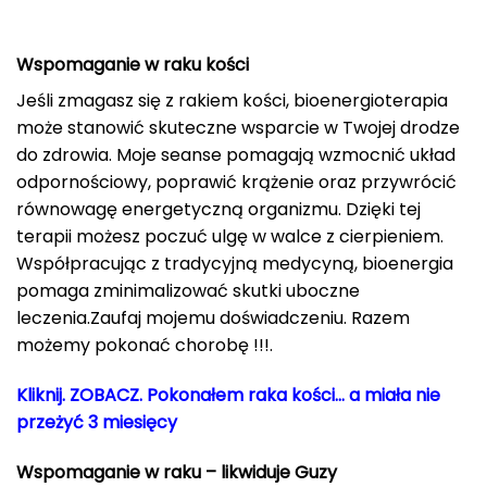
Wspomaganie w raku kości
Jeśli zmagasz się z rakiem kości, bioenergioterapia
może stanowić skuteczne wsparcie w Twojej drodze
do zdrowia. Moje seanse pomagają wzmocnić układ
odpornościowy, poprawić krążenie oraz przywrócić
równowagę energetyczną organizmu. Dzięki tej
terapii możesz poczuć ulgę w walce z cierpieniem.
Współpracując z tradycyjną medycyną, bioenergia
pomaga zminimalizować skutki uboczne
leczenia.Zaufaj mojemu doświadczeniu. Razem
możemy pokonać chorobę !!!.
Kliknij. ZOBACZ. Pokonałem raka kości… a miała nie
przeżyć 3 miesięcy
Wspomaganie w raku – likwiduje Guzy