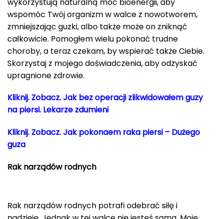
wykorzystują naturalną moc bioenergii, aby
wspomóc Twój organizm w walce z nowotworem,
zmniejszając guzki, albo także może on zniknąć
całkowicie. Pomogłem wielu pokonać trudne
choroby, a teraz czekam, by wspierać także Ciebie.
Skorzystaj z mojego doświadczenia, aby odzyskać
upragnione zdrowie.
Kliknij. Zobacz. Jak bez operacji zlikwidowałem guzy
na piersi. Lekarze zdumieni
Kliknij. Zobacz.
Jak pokonaem raka piersi – Dużego
guza
Rak narządów rodnych
Rak narządów rodnych potrafi odebrać siłę i
nadzieję. Jednak w tej walce nie jesteś sama. Moje