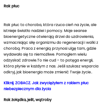
Rak płuc
Rak płuc to choroba, która rzuca cień na życie, ale
istnieje światło nadziei i pomocy. Moje seanse
bioenergetyczne otwierają drzwi do uzdrowienia,
wzmacniając siłę organizmu do regeneracji i walki z
chorobą. Praca z energią przynosi ulgę tam, gdzie
wydawało się to niemożliwe. Pomogłem wielu
odzyskać zdrowie.To nie cud – to potęga energii,
która płynie w każdym z nas. Jeśli szukasz wsparcia
odkryj, jak bioenergia może zmienić Twoje życie..
Kliknij. ZOBACZ. Jak zwyciężyłem z rakiem płuc
niebezpiecznym dla życia
Rak żołądka, jelit, wątroby