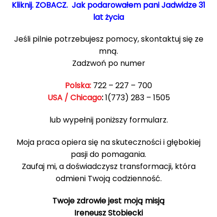
Kliknij. ZOBACZ. Jak podarowałem pani Jadwidze 31
lat życia
Jeśli pilnie potrzebujesz pomocy, skontaktuj się ze
mną.
Zadzwoń po numer
Polska:
722 – 227 – 700
USA / Chicago
:
1(773) 283 – 1505
lub wypełnij poniższy formularz.
Moja praca opiera się na skuteczności i głębokiej
pasji do pomagania.
Zaufaj mi, a doświadczysz transformacji, która
odmieni Twoją codzienność.
Twoje zdrowie jest moją misją
Ireneusz Stobiecki