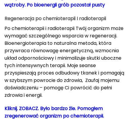
wątroby. Po bioenergii g
rób pozostał pusty
Regeneracja po chemioterapii I radioterapii
Po chemioterapii i radioterapii Twój organizm może
wymagać szczególnego wsparcia w regeneracji.
Bioenergioterapia to naturalna metoda, która
przywraca równowagę energetyczną, wzmocnia
układ odpornościowy i minimalizuje skutki uboczne
tych intensywnych terapii. Moje seanse
przyspieszają proces odbudowy tkanek i pomagają
w szybszym powrocie do zdrowia, Zaufaj mojemu
doświadczeniu – pomogę Ci powrócić do pełni
zdrowia i energii.
Kliknij. ZOBACZ.
Było bardzo źle. P
omogłem
zregenerować organizm po chemioterapii.