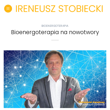
Skip
to
content
BIOENERGOTERAPIA
Bioenergoterapia na nowotwory