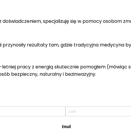
z doświadczeniem, specjalizuję się w pomocy osobom zm
i przynosiły rezultaty tam, gdzie tradycyjna medycyna był
-letniej pracy z energią skutecznie pomogłem (mówiąc 
ób bezpieczny, naturalny i bezinwazyjny.
Email