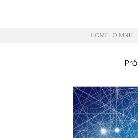
Skip
to
content
HOME
O MNIE
Pró