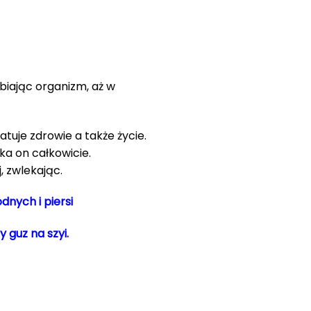
abiając organizm, aż w
atuje zdrowie a także życie.
ka on całkowicie.
 zwlekając.
dnych i piersi
y guz na szyi.