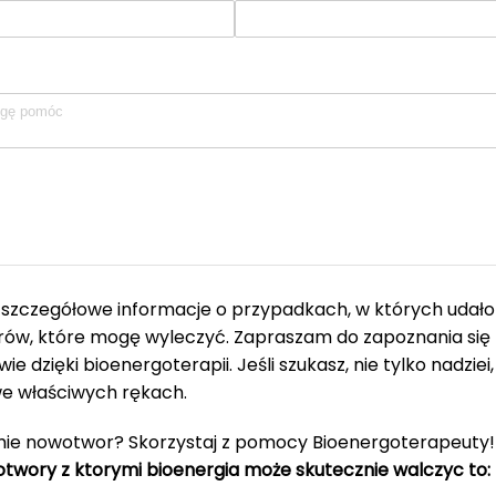
z szczegółowe informacje o przypadkach, w których udało
ów, które mogę wyleczyć. Zapraszam do zapoznania się z
ie dzięki bioenergoterapii. Jeśli szukasz, nie tylko nadziei
we właściwych rękach.
ie nowotwor? Skorzystaj z pomocy Bioenergoterapeuty!
twory z ktorymi bioenergia może skutecznie walczyc to