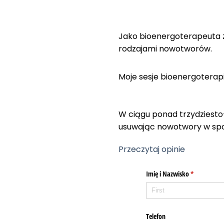
Jako bioenergoterapeuta 
rodzajami nowotworów.
Moje sesje bioenergoterapi
W ciągu ponad trzydziesto
usuwając nowotwory w spos
Przeczytaj opinie
Imię i Nazwisko
(required)
*
Telefon