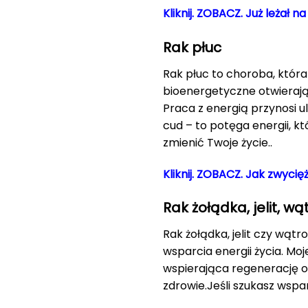
Kliknij. ZOBACZ. Już leżał 
Rak płuc
Rak płuc to choroba, która 
bioenergetyczne otwierają 
Praca z energią przynosi u
cud – to potęga energii, kt
zmienić Twoje życie..
Kliknij. ZOBACZ. Jak zwyci
Rak żołądka, jelit, w
Rak żołądka, jelit czy wąt
wsparcia energii życia. Mo
wspierająca regenerację o
zdrowie.Jeśli szukasz wspa