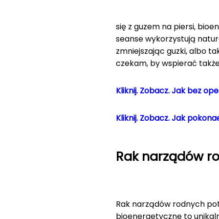
się z guzem na piersi, bi
seanse wykorzystują natu
zmniejszając guzki, albo 
czekam, by wspierać także
Kliknij. Zobacz. Jak bez op
Kliknij. Zobacz.
Jak pokonae
Rak narządów r
Rak narządów rodnych potra
bioenergetyczne to unikal