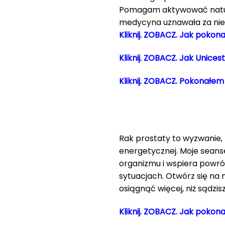
Pomagam aktywować natura
medycyna uznawała za niem
Kliknij. ZOBACZ. Jak poko
Kliknij. ZOBACZ. Jak Unices
Kliknij. ZOBACZ. Pokonałe
Rak prostaty to wyzwanie, 
energetycznej. Moje seans
organizmu i wspiera powrót
sytuacjach. Otwórz się na 
osiągnąć więcej, niż sądzisz
Kliknij. ZOBACZ. Jak pokon