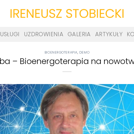
USŁUGI
UZDROWIENIA
GALERIA
ARTYKUŁY
K
BIOENERGOTERAPIA
,
DEMO
ba – Bioenergoterapia na nowot