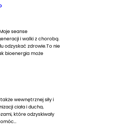
o
. Moje seanse
neracji i walki z chorobą.
lu odzyskać zdrowie.To nie
 jak bioenergia może
także wewnętrznej siły i
acji ciała i ducha,
zami, które odzyskiwały
i pomóc…