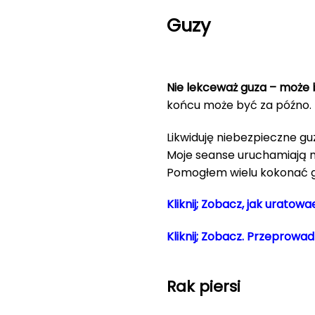
Guzy
Nie lekceważ guza – może 
końcu może być za późno. L
Likwiduję niebezpieczne guz
Moje seanse uruchamiają na
Pomogłem wielu kokonać gu
Kliknij; Zobacz, jak urato
Kliknij; Zobacz. Przepro
Rak piersi