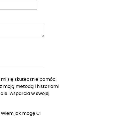
 mi się skutecznie pomóc,
 moją metodą i historiami
, ale wsparcia w swojej
 Wiem jak mogę Ci
: