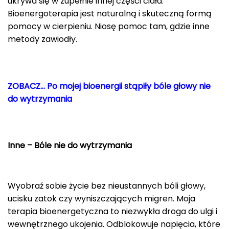
ukrywa się w zupełnie innej części ciała.
Bioenergoterapia jest naturalną i skuteczną formą
pomocy w cierpieniu. Niosę pomoc tam, gdzie inne
metody zawiodły.
ZOBACZ… Po mojej bioenergii stąpiły bóle głowy nie
do wytrzymania
Inne – Bóle nie do wytrzymania
Wyobraź sobie życie bez nieustannych bóli głowy,
ucisku zatok czy wyniszczających migren. Moja
terapia bioenergetyczna to niezwykła droga do ulgi i
wewnętrznego ukojenia. Odblokowuje napięcia, które