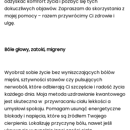
odzyskać komfort życia i pozbyć się tych
dokuczliwych objawów. Zapraszam do skorzystania z
mojej pomocy – razem przywrócimy Ci zdrowie i
ulgę.
Bóle głowy, zatoki, migreny
Wyobraź sobie życie bez wyniszczających bólów
mięśni, sztywności stawów czy pulsujących
nerwobóli, które odbierają Ci szczęście i radość życia
każdego dnia. Moja metoda uzdrawianie kwantowego
jest skuteczna w przywracaniu ciału lekkości a
umysłowi spokoju. Pomagam usunąć energetyczne
blokady i napięcia, które są źródłem Twojego
cierpienia. Lokalizuję przyczynę bólu, nawet jeśli