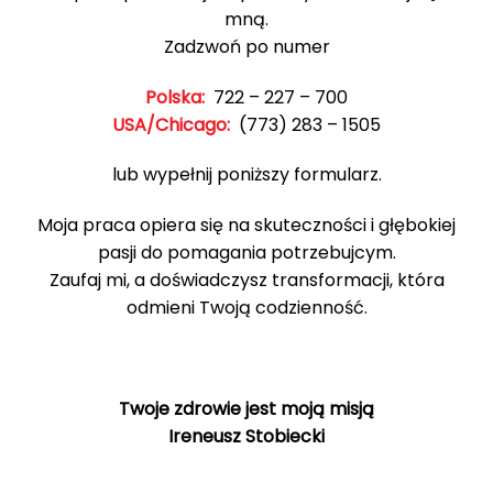
mną.
Zadzwoń po numer
Polska:
722 – 227 – 700
USA/Chicago:
(773) 283 – 1505
lub wypełnij poniższy formularz.
Moja praca opiera się na skuteczności i głębokiej
pasji do pomagania potrzebujcym.
Zaufaj mi, a doświadczysz transformacji, która
odmieni Twoją codzienność.
Twoje zdrowie jest moją misją
Ireneusz Stobiecki