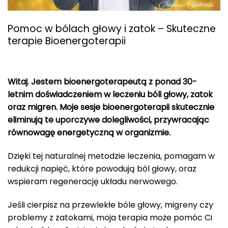
Pomoc w bólach głowy i zatok – Skuteczne
terapie Bioenergoterapii
Witaj. Jestem bioenergoterapeutą z ponad 30-
letnim doświadczeniem w leczeniu bóli głowy, zatok
oraz migren. Moje sesje bioenergoterapii skutecznie
eliminują te uporczywe dolegliwości, przywracając
równowagę energetyczną w organizmie.
Dzięki tej naturalnej metodzie leczenia, pomagam w
redukcji napięć, które powodują ból głowy, oraz
wspieram regenerację układu nerwowego.
Jeśli cierpisz na przewlekłe bóle głowy, migreny czy
problemy z zatokami, moja terapia może pomóc Ci