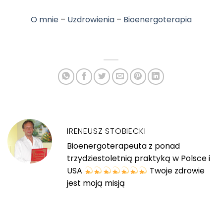
O mnie
–
Uzdrowienia
–
Bioenergoterapia
IRENEUSZ STOBIECKI
Bioenergoterapeuta z ponad
trzydziestoletnią praktyką w Polsce i
USA
Twoje zdrowie
jest moją misją