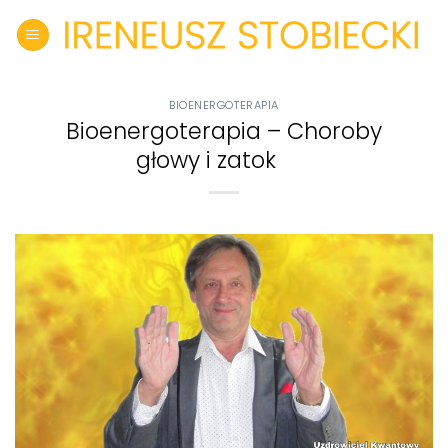
Skip
to
content
BIOENERGOTERAPIA
Bioenergoterapia – Choroby
głowy i zatok