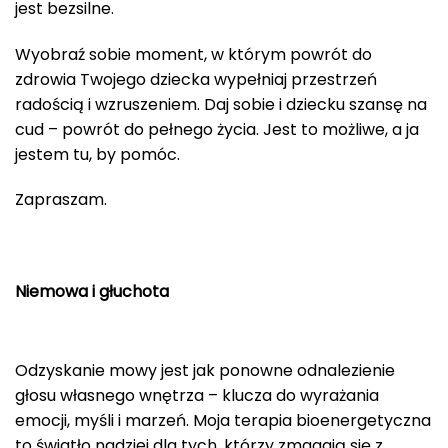
jest bezsilne.
Wyobraź sobie moment, w którym powrót do
zdrowia Twojego dziecka wypełniaj przestrzeń
radością i wzruszeniem. Daj sobie i dziecku szansę na
cud – powrót do pełnego życia. Jest to możliwe, a ja
jestem tu, by pomóc.
Zapraszam.
Niemowa i głuchota
Odzyskanie mowy jest jak ponowne odnalezienie
głosu własnego wnętrza – klucza do wyrażania
emocji, myśli i marzeń. Moja terapia bioenergetyczna
to światło nadziei dla tych, którzy zmagają się z