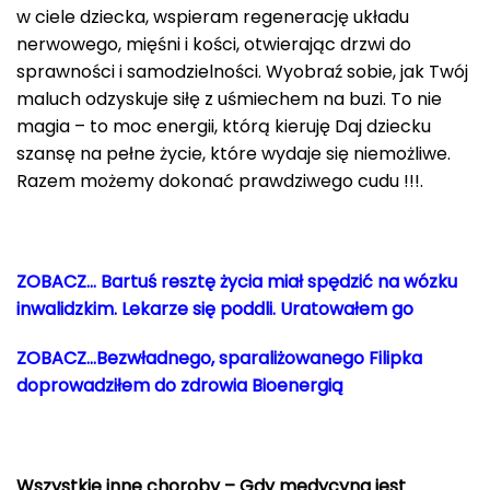
w ciele dziecka, wspieram regenerację układu
nerwowego, mięśni i kości, otwierając drzwi do
sprawności i samodzielności. Wyobraź sobie, jak Twój
maluch odzyskuje siłę z uśmiechem na buzi. To nie
magia – to moc energii, którą kieruję Daj dziecku
szansę na pełne życie, które wydaje się niemożliwe.
Razem możemy dokonać prawdziwego cudu !!!.
ZOBACZ… Bartuś resztę życia miał spędzić na wózku
inwalidzkim. Lekarze się poddli. Uratowałem go
ZOBACZ…Bezwładnego, sparaliżowanego Filipka
doprowadziłem do zdrowia Bioenergią
Wszystkie inne choroby – Gdy medycyna jest