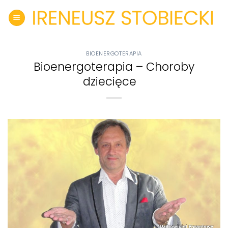
Skip
to
content
BIOENERGOTERAPIA
Bioenergoterapia – Choroby
dziecięce