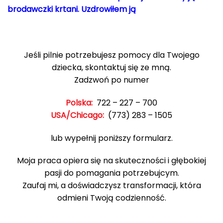
brodawczki krtani. Uzdrowiłem ją
Jeśli pilnie potrzebujesz pomocy dla Twojego
dziecka, skontaktuj się ze mną.
Zadzwoń po numer
Polska:
722 – 227 – 700
USA/Chicago:
(773) 283 – 1505
lub wypełnij poniższy formularz.
Moja praca opiera się na skuteczności i głębokiej
pasji do pomagania potrzebujcym.
Zaufaj mi, a doświadczysz transformacji, która
odmieni Twoją codzienność.