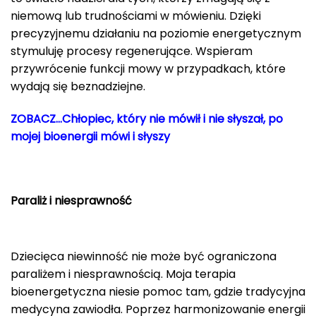
niemową lub trudnościami w mówieniu. Dzięki
precyzyjnemu działaniu na poziomie energetycznym
stymuluję procesy regenerujące. Wspieram
przywrócenie funkcji mowy w przypadkach, które
wydają się beznadziejne.
ZOBACZ…Chłopiec, który nie mówił i nie słyszał, po
mojej bioenergii mówi i słyszy
Paraliż i niesprawność
Dziecięca niewinność nie może być ograniczona
paraliżem i niesprawnością. Moja terapia
bioenergetyczna niesie pomoc tam, gdzie tradycyjna
medycyna zawiodła. Poprzez harmonizowanie energii