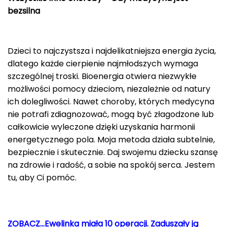
bezsilna
Dzieci to najczystsza i najdelikatniejsza energia życia,
dlatego każde cierpienie najmłodszych wymaga
szczególnej troski. Bioenergia otwiera niezwykłe
możliwości pomocy dzieciom, niezależnie od natury
ich dolegliwości. Nawet choroby, których medycyna
nie potrafi zdiagnozować, mogą być złagodzone lub
całkowicie wyleczone dzięki uzyskania harmonii
energetycznego pola. Moja metoda działa subtelnie,
bezpiecznie i skutecznie. Daj swojemu dziecku szansę
na zdrowie i radość, a sobie na spokój serca. Jestem
tu, aby Ci pomóc.
ZOBACZ…Ewelinka miała 10 operacji. Zaduszały ją