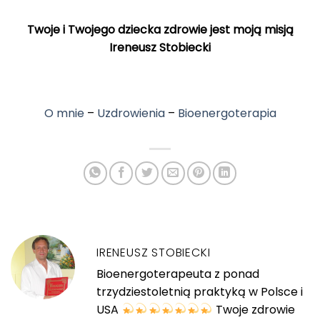
Twoje i Twojego dziecka zdrowie jest moją misją
Ireneusz Stobiecki
O mnie
–
Uzdrowienia
–
Bioenergoterapia
IRENEUSZ STOBIECKI
Bioenergoterapeuta z ponad
trzydziestoletnią praktyką w Polsce i
USA
Twoje zdrowie