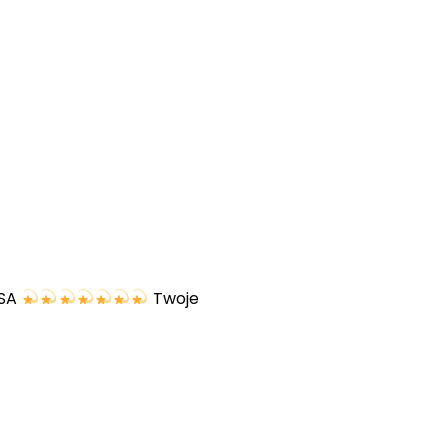
USA
Twoje