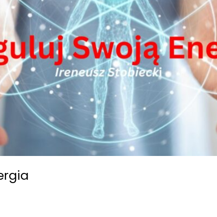
ergia