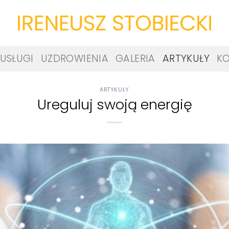
USŁUGI
UZDROWIENIA
GALERIA
ARTYKUŁY
K
ARTYKUŁY
Ureguluj swoją energię