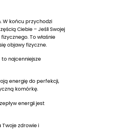
ch. W końcu przychodzi
ęścią Ciebie – Jeśli Swojej
 fizycznego. To właśnie
ię objawy fizyczne.
 to najcenniejsze
oją energię do perfekcji,
zyczną komórkę.
zepływ energii jest
Twoje zdrowie i