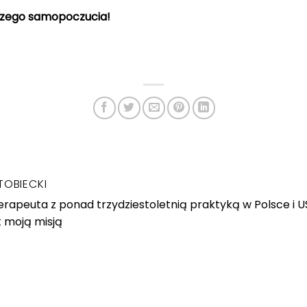
pszego samopoczucia!
TOBIECKI
rapeuta z ponad trzydziestoletnią praktyką w Polsce i 
t moją misją