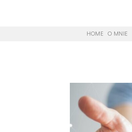
Skip
to
content
HOME
O MNIE