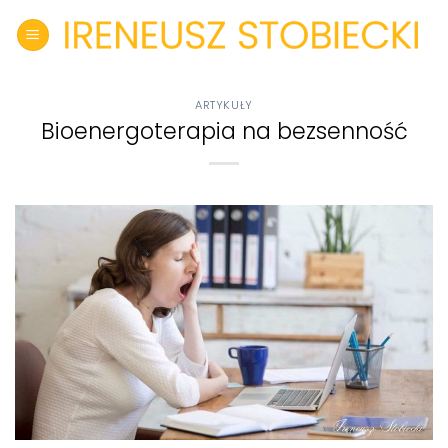
Skip
to
content
ARTYKUŁY
Bioenergoterapia na bezsenność