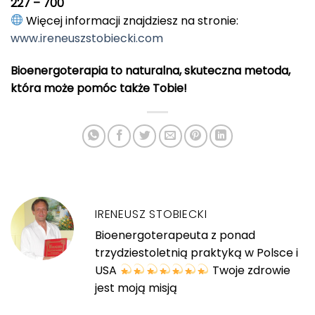
227 – 700
Więcej informacji znajdziesz na stronie:
www.ireneuszstobiecki.com
Bioenergoterapia to naturalna, skuteczna metoda,
która może pomóc także Tobie!
IRENEUSZ STOBIECKI
Bioenergoterapeuta z ponad
trzydziestoletnią praktyką w Polsce i
USA
Twoje zdrowie
jest moją misją