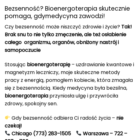
Bezsenność? Bioenergoterapia skutecznie
pomaga, gdymedycyna zawodzi!
Czy bezsenność może niszczyć zdrowie i życie?
Tak!
Brak snu to nie tylko zmęczenie, ale też osłabienie
całego organizmu, organów, obniżony nastrój i
samopoczucie
Stosując
bioenergoterapię
– uzdrawianie kwantowe i
magnetyzm leczniczy, moje skuteczne metody
pracy z energią, pomogłem kobiecie, która zmagała
się z bezsennością. Kiedy medycyna była bezsilna,
bioenergoterapia
przyniosła ulgę i przywróciła
zdrowy, spokojny sen.
Gdy bezsenność odbiera Ci radość życia –
nie
czekaj!
Chicago
(773) 283–1505
Warszawa – 722 –