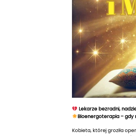
Lekarze bezradni, nadzie
Bioenergoterapia – gdy m
Kobieta, której groziła ope