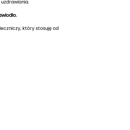
 uzdrawiania.
awiodło.
eczniczy, który stosuję od