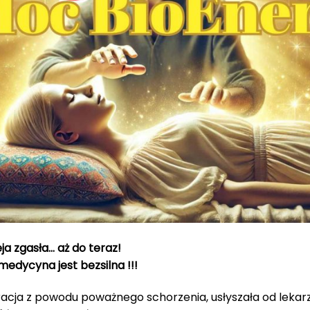
ja zgasła… aż do teraz!
edycyna jest bezsilna !!!
racja z powodu poważnego schorzenia, usłyszała od lekarzy,