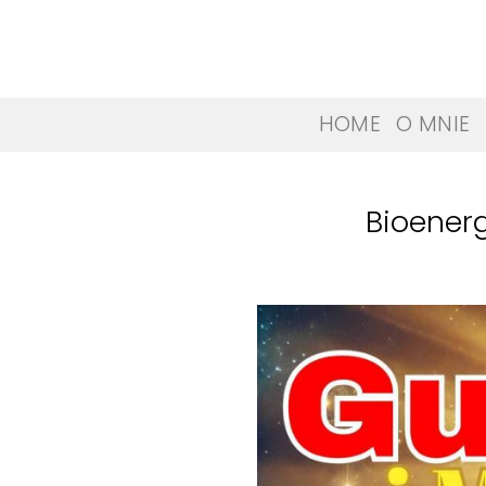
Skip
to
content
HOME
O MNIE
Bioenerg