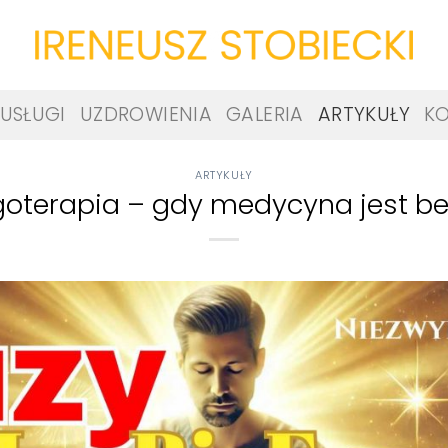
USŁUGI
UZDROWIENIA
GALERIA
ARTYKUŁY
K
ARTYKUŁY
oterapia – gdy medycyna jest bez