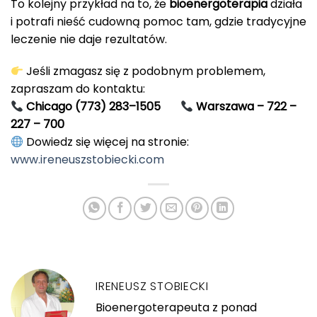
To kolejny przykład na to, że
bioenergoterapia
działa
i potrafi nieść cudowną pomoc tam, gdzie tradycyjne
leczenie nie daje rezultatów.
Jeśli zmagasz się z podobnym problemem,
zapraszam do kontaktu:
Chicago (773) 283–1505
Warszawa – 722 –
227 – 700
Dowiedz się więcej na stronie:
www.ireneuszstobiecki.com
IRENEUSZ STOBIECKI
Bioenergoterapeuta z ponad