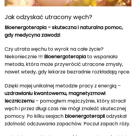
Jak odzyskać utracony węch?
Bioenergoterapia – skuteczna i naturalna pomoc,
gdy medycyna zawodzi
Czy utrata węchu to wyrok na całe życie?
Niekoniecznie !!!
Bioenergoterapia
to wspaniała
metoda, która może przywrócić utracone zmysły,
nawet wtedy, gdy lekarze bezradnie rozkładają ręce.
Dzięki mojej unikalnej metodzie pracy z energią –
uzdrawianiu kwantowemu, magnetyzmowi
leczniczemu
– pomogłem mężczyźnie, który stracił
węch i przez długi czas nie mógł znaleźć skutecznej
pomocy. Po kilku sesjach
bioenergoterapii
odzyskał
zdolność odczuwania zapachów. Poczuł zapach róży.