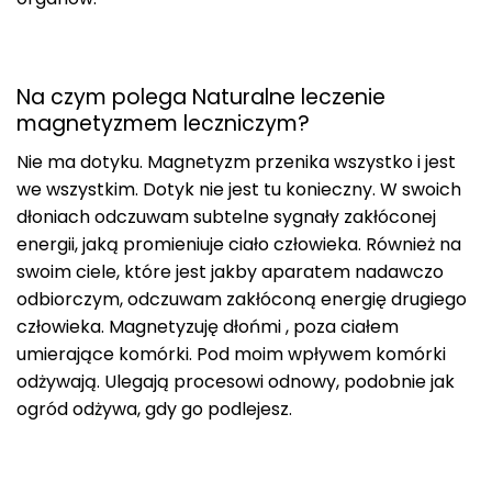
Na czym polega Naturalne leczenie
magnetyzmem leczniczym?
Nie ma dotyku. Magnetyzm przenika wszystko i jest
we wszystkim. Dotyk nie jest tu konieczny. W swoich
dłoniach odczuwam subtelne sygnały zakłóconej
energii, jaką promieniuje ciało człowieka. Również na
swoim ciele, które jest jakby aparatem nadawczo
odbiorczym, odczuwam zakłóconą energię drugiego
człowieka. Magnetyzuję dłońmi , poza ciałem
umierające komórki. Pod moim wpływem komórki
odżywają. Ulegają procesowi odnowy, podobnie jak
ogród odżywa, gdy go podlejesz.