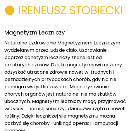
Skip
to
content
Magnetyzm Leczniczy
Naturalne Uzdrawianie Magnetyzmem Leczniczym
wydzielanym przez ludzkie ciało. Uzdrawianie
poprzez agnetyzm leczniczy znane jest od
prastarych czasów. Dzięki magnetyzmowi możemy
odzyskać utracone zdrowie nawet w trudnych i
beznadziejnych przypadkach chorób, gdy nic nie
pomaga i wszystko zawodzi. Magnetyzowanie
chorych organów jest naturalne nie ma skutków
ubocznych. Magnetyzm leczniczy mogą przyjmować
wszyscy… dorośli, seniorzy, dzieci, zwierzęta a nawet
rośliny. Dzięki leczniczej sile magnetyzmu można
pozbyć się choroby… uniknąć operacji i amputacji
organów.