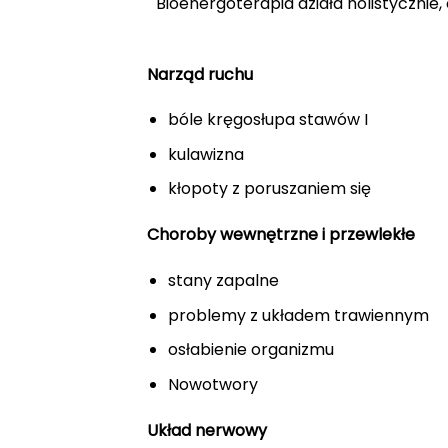
Bioenergoterapia działa holistycznie, 
Narząd ruchu
bóle kręgosłupa stawów I
kulawizna
kłopoty z poruszaniem się
Choroby wewnętrzne i przewlekłe
stany zapalne
problemy z układem trawiennym
osłabienie organizmu
Nowotwory
Układ nerwowy