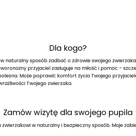
Dla kogo?
w naturalny sposób zadbać o zdrowie swojego zwierzaka
 czworonożny przyjaciel zasługuje na miłość i pomoc – szcz
zbolesna. Może poprawić komfort życia Twojego przyjaci
 wrażliwości Twojego zwierzaka.
Zamów wizytę dla swojego pupila
 zwierzakowi w naturalny i bezpieczny sposób. Moje zab