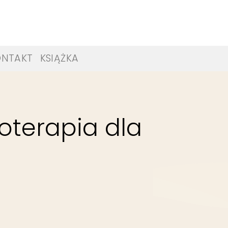
ONTAKT
KSIĄŻKA
oterapia dla