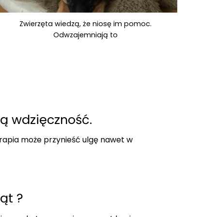
Zwierzęta wiedzą, że niosę im pomoc.
Odwzajemniają to
ją wdzięczność.
erapia może przynieść ulgę nawet w
ąt ?