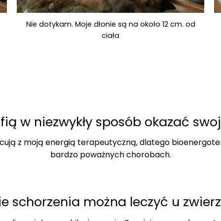
Nie dotykam. Moje dłonie są na około 12 cm. od
ciała
afią w niezwykły sposób okazać swo
cują z moją energią terapeutyczną, dlatego bioenergot
bardzo poważnych chorobach.
ie schorzenia można leczyć u zwierz