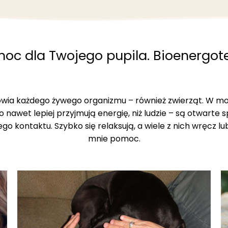
oc dla Twojego pupila. Bioenergote
owia każdego żywego organizmu – również zwierząt. W moj
o nawet lepiej przyjmują energię, niż ludzie – są otwarte 
o kontaktu. Szybko się relaksują, a wiele z nich wręcz lub
mnie pomoc.