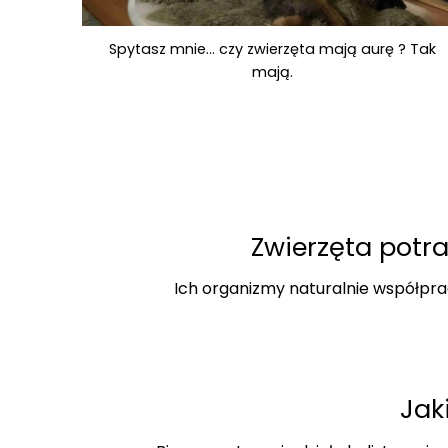
Spytasz mnie… czy zwierzęta mają aurę ? Tak
mają.
Zwierzęta potr
Ich organizmy naturalnie współpra
Jak