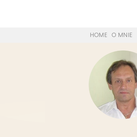
Skip
to
content
HOME
O MNIE