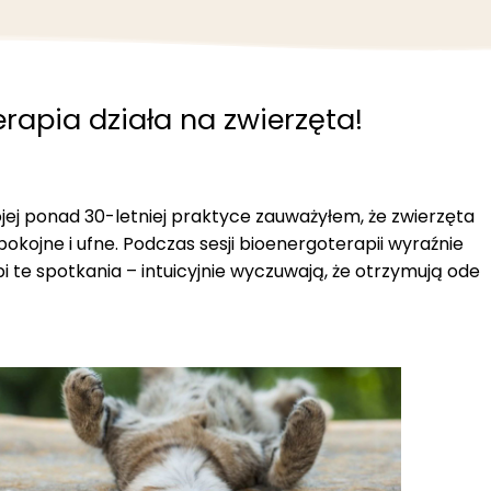
rapia działa na zwierzęta!
ej ponad 30-letniej praktyce zauważyłem, że zwierzęta
spokojne i ufne. Podczas sesji bioenergoterapii wyraźnie
i te spotkania – intuicyjnie wyczuwają, że otrzymują ode