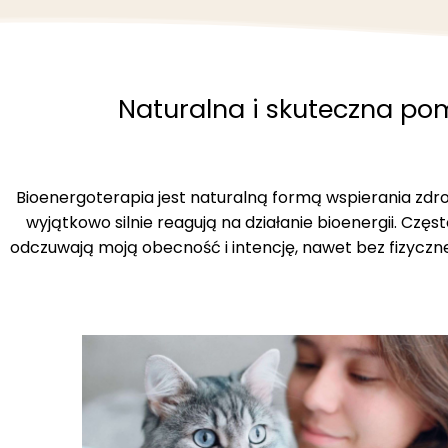
Naturalna i skuteczna pom
Bioenergoterapia jest naturalną formą wspierania zdr
wyjątkowo silnie reagują na działanie bioenergii. Częst
odczuwają moją obecność i intencję, nawet bez fizyczneg