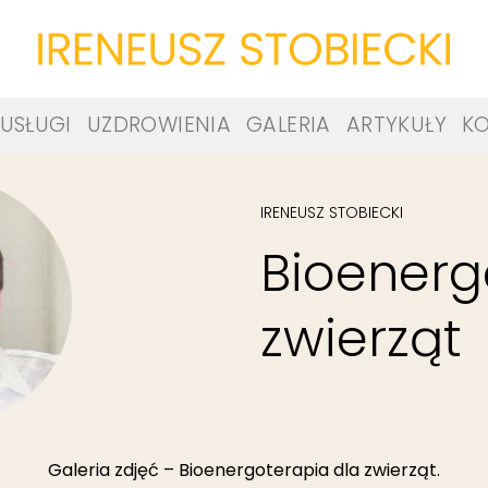
USŁUGI
UZDROWIENIA
GALERIA
ARTYKUŁY
K
IRENEUSZ STOBIECKI
Bioenerg
zwierząt
Galeria zdjęć – Bioenergoterapia dla zwierząt.