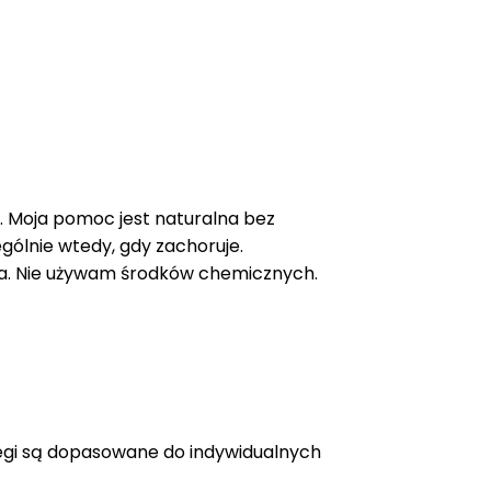
. Moja pomoc jest naturalna bez
ególnie wtedy, gdy zachoruje.
ela. Nie używam środków chemicznych.
iegi są dopasowane do indywidualnych