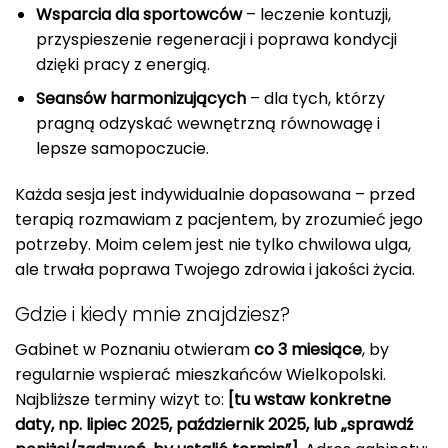
Wsparcia dla sportowców
– leczenie kontuzji,
przyspieszenie regeneracji i poprawa kondycji
dzięki pracy z energią.
Seansów harmonizujących
– dla tych, którzy
pragną odzyskać wewnętrzną równowagę i
lepsze samopoczucie.
Każda sesja jest indywidualnie dopasowana – przed
terapią rozmawiam z pacjentem, by zrozumieć jego
potrzeby. Moim celem jest nie tylko chwilowa ulga,
ale trwała poprawa Twojego zdrowia i jakości życia.
Gdzie i kiedy mnie znajdziesz?
Gabinet w Poznaniu otwieram
co 3 miesiące
, by
regularnie wspierać mieszkańców Wielkopolski.
Najbliższe terminy wizyt to:
[tu wstaw konkretne
daty, np. lipiec 2025, październik 2025, lub „sprawdź