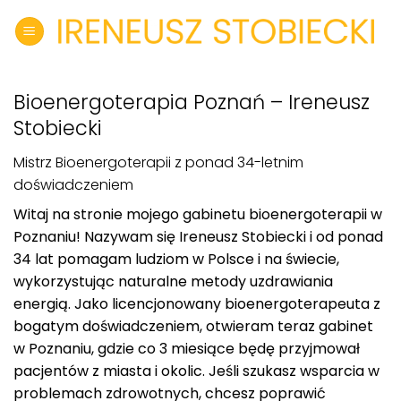
Skip
to
content
Bioenergoterapia Poznań – Ireneusz
Stobiecki
Mistrz Bioenergoterapii z ponad 34-letnim
doświadczeniem
Witaj na stronie mojego gabinetu bioenergoterapii w
Poznaniu! Nazywam się Ireneusz Stobiecki i od ponad
34 lat pomagam ludziom w Polsce i na świecie,
wykorzystując naturalne metody uzdrawiania
energią. Jako licencjonowany bioenergoterapeuta z
bogatym doświadczeniem, otwieram teraz gabinet
w Poznaniu, gdzie co 3 miesiące będę przyjmował
pacjentów z miasta i okolic. Jeśli szukasz wsparcia w
problemach zdrowotnych, chcesz poprawić