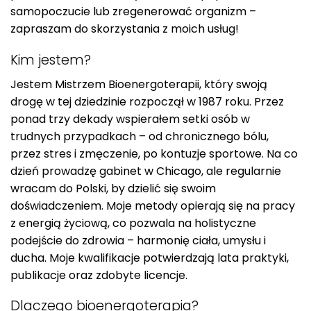
samopoczucie lub zregenerować organizm –
zapraszam do skorzystania z moich usług!
Kim jestem?
Jestem Mistrzem Bioenergoterapii, który swoją
drogę w tej dziedzinie rozpoczął w 1987 roku. Przez
ponad trzy dekady wspierałem setki osób w
trudnych przypadkach – od chronicznego bólu,
przez stres i zmęczenie, po kontuzje sportowe. Na co
dzień prowadzę gabinet w Chicago, ale regularnie
wracam do Polski, by dzielić się swoim
doświadczeniem. Moje metody opierają się na pracy
z energią życiową, co pozwala na holistyczne
podejście do zdrowia – harmonię ciała, umysłu i
ducha. Moje kwalifikacje potwierdzają lata praktyki,
publikacje oraz zdobyte licencje.
Dlaczego bioenergoterapia?