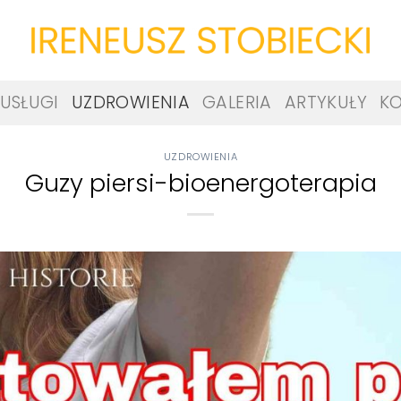
USŁUGI
UZDROWIENIA
GALERIA
ARTYKUŁY
K
UZDROWIENIA
Guzy piersi-bioenergoterapia