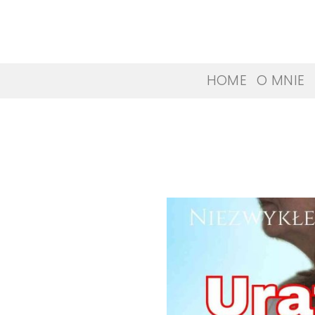
Skip
to
content
HOME
O MNIE