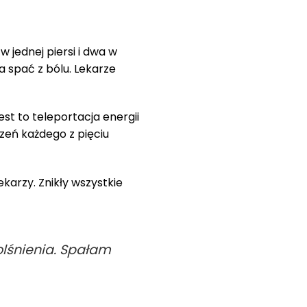
 jednej piersi i dwa w
a spać z bólu. Lekarze
t to teleportacja energii
zeń każdego z pięciu
lekarzy. Znikły wszystkie
olśnienia. Spałam