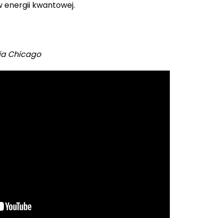
w energii kwantowej.
ia Chicago