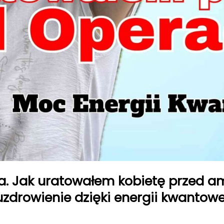
a. Jak uratowałem kobietę przed am
uzdrowienie dzięki energii kwantowe