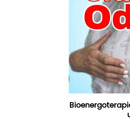
Bioenergoterapi