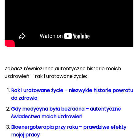
Zobacz również inne autentyczne historie moich
uzdrowień – rak i uratowane życie:
Rak i uratowane życie – niezwykłe historie powrotu
do zdrowia
Gdy medycyna była bezradna – autentyczne
świadectwa moich uzdrowień
Bioenergoterapia przy raku – prawdziwe efekty
mojej pracy