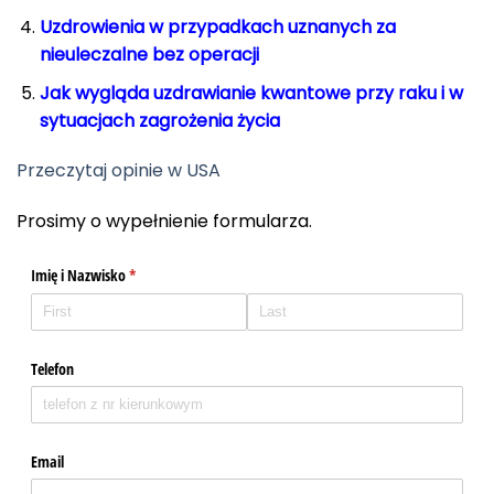
Uzdrowienia w przypadkach uznanych za
nieuleczalne bez operacji
Jak wygląda uzdrawianie kwantowe przy raku i w
sytuacjach zagrożenia życia
Przeczytaj opinie w USA
Prosimy o wypełnienie formularza.
Imię i Nazwisko
(required)
*
Telefon
Email