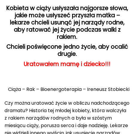
Kobieta w ciąży usłyszała najgorsze słowa,
jakie może usłyszeć przyszła matka –
lekarze chcieli usunąć jej narządy rodne,
aby ratować jej życie podczas walki z
rakiem.
Chcieli poświęcone jedno życie, aby ocalić
drugie.
Uratowałem mamę i dziecko!!!
Ciąża – Rak – Bioenergoterapia – Ireneusz Stobiecki
Czy można uratować życie w obliczu nadchodzącego
dramatu? Historia tej młodej kobiety, która walczyła
z rakiem narządów rodnych a była w szóstym
miesiącu ciąży, porusza serca i daje nadzieję. Lekarze
nie widzieli innego wyjścia, jak usunięcie narządów