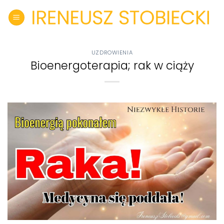
Skip
to
content
UZDROWIENIA
Bioenergoterapia; rak w ciąży