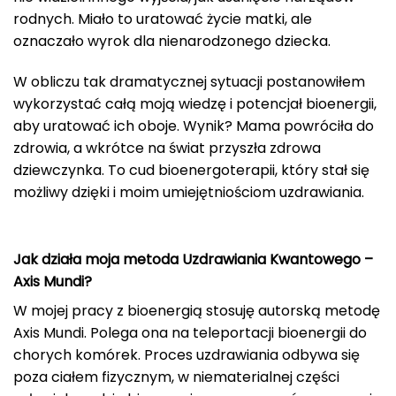
rodnych. Miało to uratować życie matki, ale
oznaczało wyrok dla nienarodzonego dziecka.
W obliczu tak dramatycznej sytuacji postanowiłem
wykorzystać całą moją wiedzę i potencjał bioenergii,
aby uratować ich oboje. Wynik? Mama powróciła do
zdrowia, a wkrótce na świat przyszła zdrowa
dziewczynka. To cud bioenergoterapii, który stał się
możliwy dzięki i moim umiejętniościom uzdrawiania.
Jak działa moja metoda Uzdrawiania Kwantowego –
Axis Mundi?
W mojej pracy z bioenergią stosuję autorską metodę
Axis Mundi. Polega ona na teleportacji bioenergii do
chorych komórek. Proces uzdrawiania odbywa się
poza ciałem fizycznym, w niematerialnej części