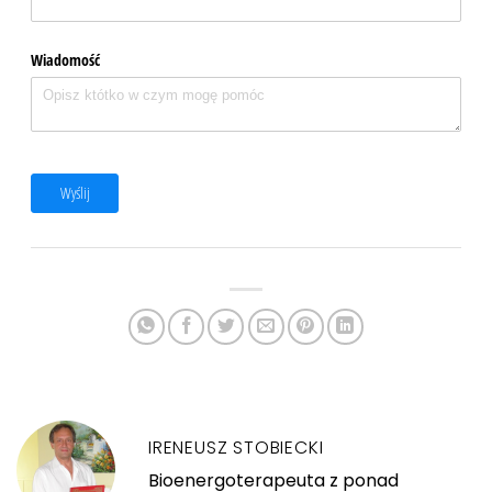
Wiadomość
Wyślij
IRENEUSZ STOBIECKI
Bioenergoterapeuta z ponad