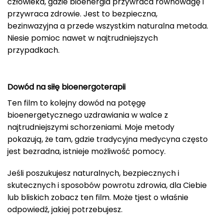
człowieka, gdzie bioenergia przywraca równowagę i
przywraca zdrowie. Jest to bezpieczna,
bezinwazyjna a przede wszystkim naturalna metoda.
Niesie pomioc nawet w najtrudniejszych
przypadkach.
Dowód na siłę bioenergoterapii
Ten film to kolejny dowód na potęgę
bioenergetycznego uzdrawiania w walce z
najtrudniejszymi schorzeniami. Moje metody
pokazują, że tam, gdzie tradycyjna medycyna często
jest bezradna, istnieje możliwość pomocy.
Jeśli poszukujesz naturalnych, bezpiecznych i
skutecznych i sposobów powrotu zdrowia, dla Ciebie
lub bliskich zobacz ten film. Może tjest o właśnie
odpowiedź, jakiej potrzebujesz.