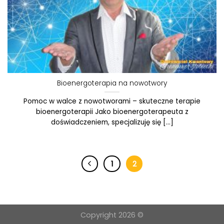
Bioenergoterapia na nowotwory
Pomoc w walce z nowotworami – skuteczne terapie
bioenergoterapii Jako bioenergoterapeuta z
doświadczeniem, specjalizuję się [...]
1
2
Copyright 2026 ©