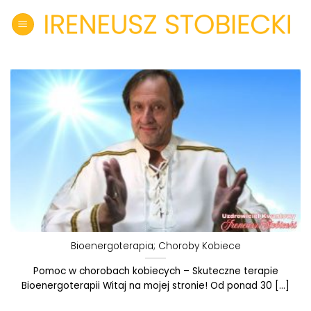
Skip
to
content
Bioenergoterapia; Choroby Kobiece
Pomoc w chorobach kobiecych – Skuteczne terapie
Bioenergoterapii Witaj na mojej stronie! Od ponad 30 [...]