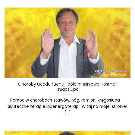
Choroby układu ruchu i bóle mięśniowo-kostne i
kręgosłupa
Pomoc w chorobach stawów, nóg, ramion, kręgosłupa –
Skuteczne terapie Bioenergoterapii Witaj na mojej stronie!
[...]