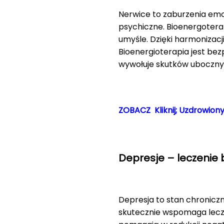
Nerwice to zaburzenia emoc
psychiczne. Bioenergotera
umyśle. Dzięki harmonizacj
Bioenergioterapia jest be
wywołuje skutków uboczny
ZOBACZ Kliknij; Uzdrowion
Depresje – leczenie 
Depresja to stan chroniczn
skutecznie wspomaga lecze