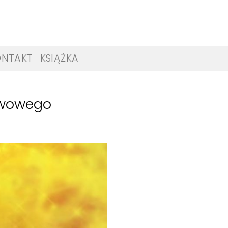
ONTAKT
KSIĄŻKA
rwowego