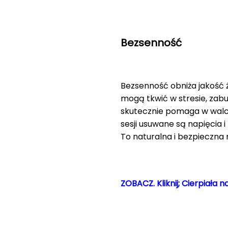
Bezsenność
Bezsenność obniża jakość ż
mogą tkwić w stresie, zab
skutecznie pomaga w walce
sesji usuwane są napięcia 
To naturalna i bezpieczna 
ZOBACZ. Kliknij; Cierpiała