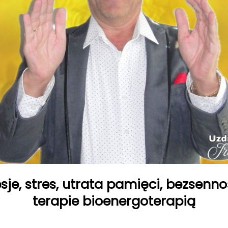
sje, stres, utrata pamięci, bezsenn
terapie bioenergoterapią