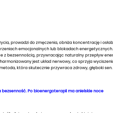
ycia, prowadzi do zmęczenia, obniża koncentrację i osłab
urzeniach emocjonalnych lub blokadach energetycznych.
 z bezsennością, przywracając naturalny przepływ energ
i harmonizowany jest układ nerwowy, co sprzyja wyciszeni
metoda, która skutecznie przywraca zdrowy, głęboki sen.
 na bezsenność. Po bioenergoterapii ma anielskie noce