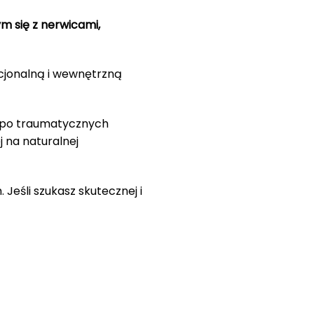
 się z nerwicami,
cjonalną i wewnętrzną
i po traumatycznych
 na naturalnej
Jeśli szukasz skutecznej i