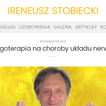
USŁUGI
UZDROWIENIA
GALERIA
ARTYKUŁY
K
BIOENERGOTERAPIA
rgoterapia na choroby układu ne