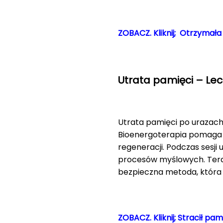
ZOBACZ. Kliknij; Otrzymała
Utrata pamięci – Lec
Utrata pamięci po urazach
Bioenergoterapia pomaga 
regeneracji. Podczas sesj
procesów myślowych. Terap
bezpieczna metoda, która
ZOBACZ. Kliknij; Stracił p