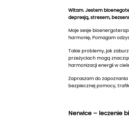
Witam. Jestem bioenegote
depresją, stresem, bezsen
Moje sesje bioenergoterap
harmonię, Pomagam odzyska
Takie problemy, jak zabur
przeżyciach mogą znacząco
harmonizacji energii w ciele
Zapraszam do zapoznania si
bezpiecznej pomocy, trafi
Nerwice – leczenie b