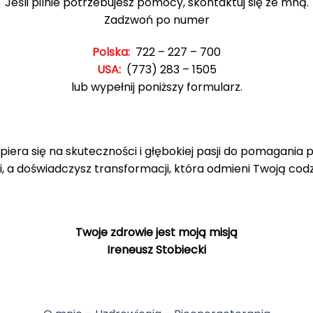
Jeśli pilnie potrzebujesz pomocy, skontaktuj się ze mną.
Zadzwoń po numer
Polska:
722 – 227 – 700
USA:
(773) 283 – 1505
lub wypełnij poniższy formularz.
piera się na skuteczności i głębokiej pasji do pomagania 
i, a doświadczysz transformacji, która odmieni Twoją cod
Twoje zdrowie jest moją misją
Ireneusz Stobiecki