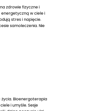
na zdrowie fizyczne i
energetyczną w ciele i
ują stres i napięcie.
esie samoleczenia. Nie
ć życia. Bioenergoterapia
ele i umyśle. Sesje