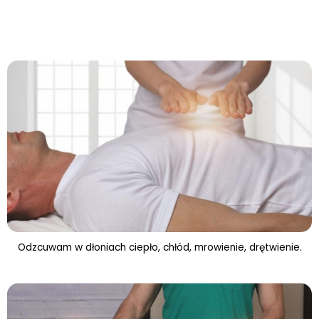
Odzcuwam w dłoniach ciepło, chłód, mrowienie, drętwienie.