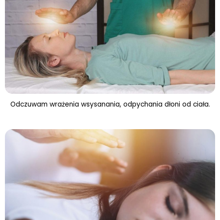
Odczuwam wrażenia wsysanania, odpychania dłoni od ciała.