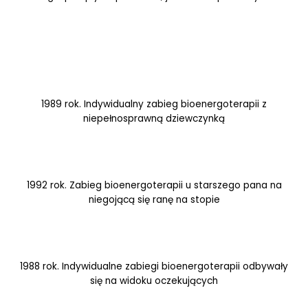
1989 rok. Indywidualny zabieg bioenergoterapii z
niepełnosprawną dziewczynką
1992 rok. Zabieg bioenergoterapii u starszego pana na
niegojącą się ranę na stopie
1988 rok. Indywidualne zabiegi bioenergoterapii odbywały
się na widoku oczekujących