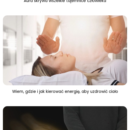
Aura skrywa wszelkie tajemnice człowieka
Wiem, gdzie i jak kierować energię, aby uzdrowić ciało