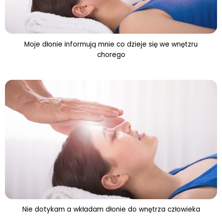
Moje dłonie informują mnie co dzieje się we wnętzru
chorego
Nie dotykam a wkładam dłonie do wnętrza człowieka