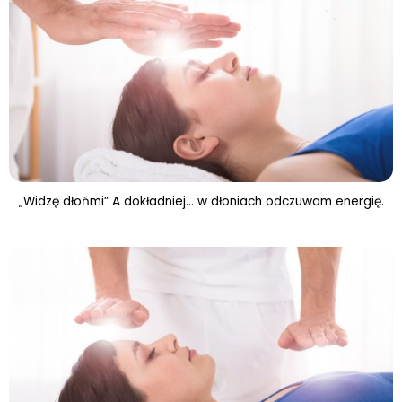
„Widzę dłońmi” A dokładniej… w dłoniach odczuwam energię.