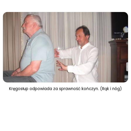
Kręgosłup odpowiada za sprawność kończyn. (Rąk i nóg)