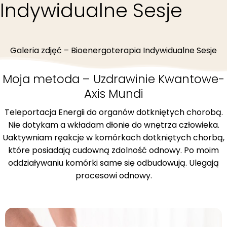
Indywidualne Sesje
Galeria zdjęć – Bioenergoterapia Indywidualne Sesje
Moja metoda – Uzdrawinie Kwantowe-
Axis Mundi
Teleportacja Energii do organów dotkniętych chorobą.
Nie dotykam a wkładam dłonie do wnętrza człowieka.
Uaktywniam ręakcje w komórkach dotkniętych chorbą,
które posiadają cudowną zdolność odnowy. Po moim
oddziaływaniu komórki same się odbudowują. Ulegają
procesowi odnowy.